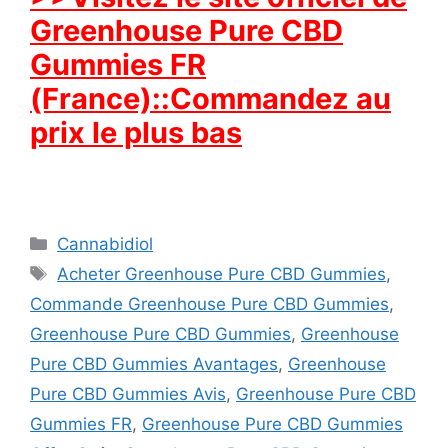
Greenhouse Pure CBD
Gummies FR
(France)::Commandez au
prix le plus bas
Categories
Cannabidiol
Tags
Acheter Greenhouse Pure CBD Gummies
,
Commande Greenhouse Pure CBD Gummies
,
Greenhouse Pure CBD Gummies
,
Greenhouse
Pure CBD Gummies Avantages
,
Greenhouse
Pure CBD Gummies Avis
,
Greenhouse Pure CBD
Gummies FR
,
Greenhouse Pure CBD Gummies