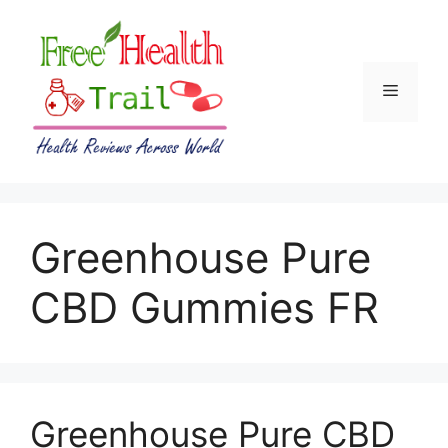
Skip
to
content
Menu
Greenhouse Pure
CBD Gummies FR
Greenhouse Pure CBD