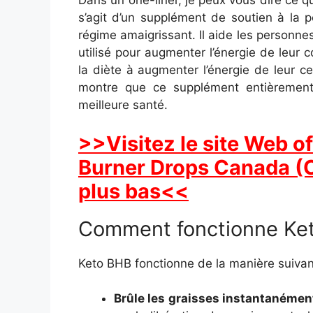
Dans un one-liner, je peux vous dire ce q
s’agit d’un supplément de soutien à la p
régime amaigrissant. Il aide les personnes 
utilisé pour augmenter l’énergie de leur 
la diète à augmenter l’énergie de leur c
montre que ce supplément entièrement
meilleure santé.
>>Visitez le site Web o
Burner Drops Canada (C
plus bas<<
Comment fonctionne Ket
Keto BHB fonctionne de la manière suivan
Brûle les graisses instantanémen