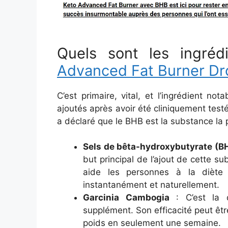
Quels sont les ingréd
Advanced Fat Burner Dr
C’est primaire, vital, et l’ingrédient no
ajoutés après avoir été cliniquement test
a déclaré que le BHB est la substance la p
Sels de bêta-hydroxybutyrate (B
but principal de l’ajout de cette su
aide les personnes à la diète
instantanément et naturellement.
Garcinia Cambogia
: C’est la d
supplément. Son efficacité peut êtr
poids en seulement une semaine.