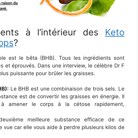
ients à l’intérieur des
Keto
ops
?
table est le bêta (BHB). Tous les ingrédients sont
és et éprouvés. Dans une interview, le célèbre Dr F
lus puissante pour brûler les graisses.
HB):
Le BHB est une combinaison de trois sels. Le
bstance est de convertir les graisses en énergie. Il
 à amener le corps à la cétose rapidement,
euxième meilleure substance efficace de ce
e vue car elle vous aide à perdre plusieurs kilos de