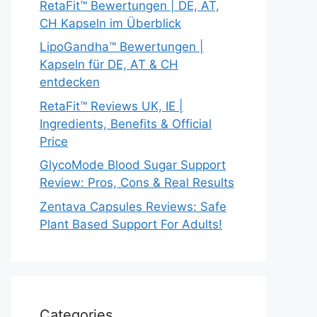
RetaFit™ Bewertungen | DE, AT,
CH Kapseln im Überblick
LipoGandha™ Bewertungen |
Kapseln für DE, AT & CH
entdecken
RetaFit™ Reviews UK, IE |
Ingredients, Benefits & Official
Price
GlycoMode Blood Sugar Support
Review: Pros, Cons & Real Results
Zentava Capsules Reviews: Safe
Plant Based Support For Adults!
Categories