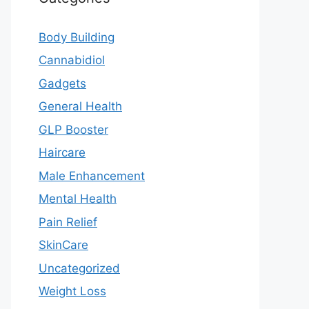
Body Building
Cannabidiol
Gadgets
General Health
GLP Booster
Haircare
Male Enhancement
Mental Health
Pain Relief
SkinCare
Uncategorized
Weight Loss