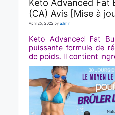
Keto Advanced Fat 
(CA) Avis [Mise à jo
April 25, 2022
by
admin
Keto Advanced Fat Bu
puissante formule de r
de poids. Il contient ing