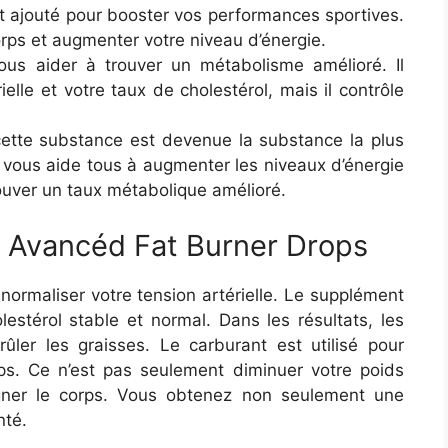
st ajouté pour booster vos performances sportives.
corps et augmenter votre niveau d’énergie.
ous aider à trouver un métabolisme amélioré. Il
elle et votre taux de cholestérol, mais il contrôle
ette substance est devenue la substance la plus
l vous aide tous à augmenter les niveaux d’énergie
rouver un taux métabolique amélioré.
 Avancéd Fat Burner Drops
normaliser votre tension artérielle. Le supplément
estérol stable et normal. Dans les résultats, les
ler les graisses. Le carburant est utilisé pour
ps. Ce n’est pas seulement diminuer votre poids
ogner le corps. Vous obtenez non seulement une
nté.