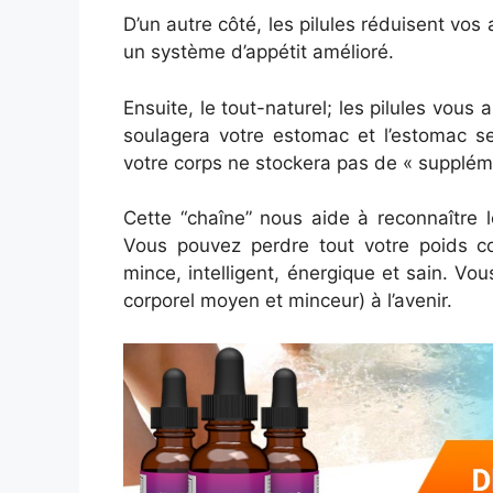
D’un autre côté, les pilules réduisent vos
un système d’appétit amélioré.
Ensuite, le tout-naturel; les pilules vous
soulagera votre estomac et l’estomac se
votre corps ne stockera pas de « suppléme
Cette “chaîne” nous aide à reconnaître 
Vous pouvez perdre tout votre poids co
mince, intelligent, énergique et sain. Vo
corporel moyen et minceur) à l’avenir.