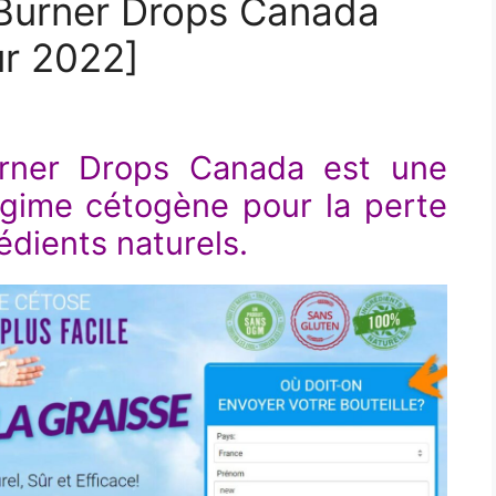
Burner Drops Canada
ur 2022]
rner Drops Canada est une
égime cétogène pour la perte
rédients naturels.