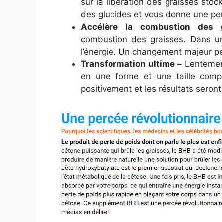
sur la libération des graisses stoc
des glucides et vous donne une per
Accélère la combustion des g
combustion des graisses. Dans un
l’énergie. Un changement majeur pe
Transformation ultime –
Lentement
en une forme et une taille compl
positivement et les résultats seron