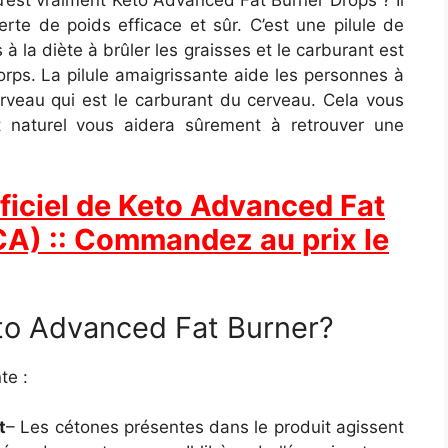
u’est vraiment Keto Advanced Fat Burner Drops ? Il
erte de poids efficace et sûr. C’est une pilule de
à la diète à brûler les graisses et le carburant est
corps. La pilule amaigrissante aide les personnes à
erveau qui est le carburant du cerveau. Cela vous
 naturel vous aidera sûrement à retrouver une
fficiel de Keto Advanced Fat
A) :: Commandez au prix le
o Advanced Fat Burner?
te :
t
– Les cétones présentes dans le produit agissent