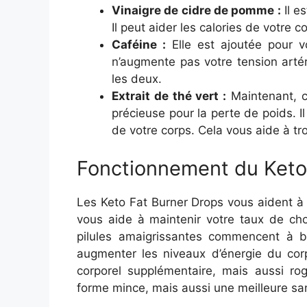
Vinaigre de cidre de pomme :
Il e
Il peut aider les calories de votre 
Caféine :
Elle est ajoutée pour v
n’augmente pas votre tension artéri
les deux.
Extrait de thé vert :
Maintenant, c
précieuse pour la perte de poids. I
de votre corps. Cela vous aide à t
Fonctionnement du Keto
Les Keto Fat Burner Drops vous aident à 
vous aide à maintenir votre taux de chol
pilules amaigrissantes commencent à brû
augmenter les niveaux d’énergie du cor
corporel supplémentaire, mais aussi r
forme mince, mais aussi une meilleure sa