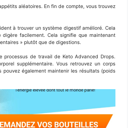
 appétits aléatoires. En fin de compte, vous trouvez
 aident à trouver un système digestif amélioré. Cela
 digère facilement. Cela signifie que maintenant
ntaires » plutôt que de digestions.
le processus de travail de Keto Advanced Drops.
rporel supplémentaire. Vous retrouvez un corps
us pouvez également maintenir les résultats (poids