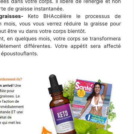
kées dans votre corps. Il libère de l’énergie et non
te de graisse instantanée.
raisses-
Keto BHAccélère le processus de
 mois, vous vous verrez réduire la graisse pour
ut être vu dans votre corps bientôt.
, en quelques mois, votre corps se transformera
ètement différentes. Votre appétit sera affecté
t époustouflants.