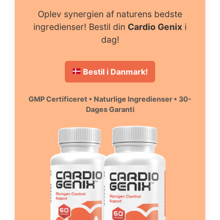
Oplev synergien af naturens bedste
ingredienser! Bestil din
Cardio Genix
i
dag!
Bestil i Danmark!
GMP Certificeret • Naturlige Ingredienser • 30-
Dages Garanti