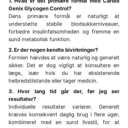
1. Hvad er det primære formål med Cardio
Genix Glycogen Control?
Dens primære formål er naturligt at
understøtte stabile blodsukkerniveauer,
forbedre insulinfølsomheden og fremme en
sund metabolisk funktion.
2. Er der nogen kendte bivirkninger?
Formlen hævdes at være naturlig og generelt
sikker. Det er dog vigtigt at konsultere en
læge, især hvis du har eksisterende
helbredstilstande eller tager medicin.
3. Hvor lang tid går der, før jeg ser
resultater?
Individuelle resultater varierer. Generelt
kræves konsekvent daglig brug i flere uger,
kombineret med en sund livsstil, for at