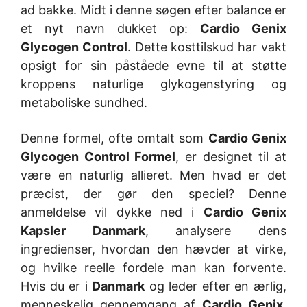
ad bakke. Midt i denne søgen efter balance er
et nyt navn dukket op:
Cardio Genix
Glycogen Control
. Dette kosttilskud har vakt
opsigt for sin påståede evne til at støtte
kroppens naturlige glykogenstyring og
metaboliske sundhed.
Denne formel, ofte omtalt som
Cardio Genix
Glycogen Control Formel
, er designet til at
være en naturlig allieret. Men hvad er det
præcist, der gør den speciel? Denne
anmeldelse vil dykke ned i
Cardio Genix
Kapsler Danmark
, analysere dens
ingredienser, hvordan den hævder at virke,
og hvilke reelle fordele man kan forvente.
Hvis du er i
Danmark
og leder efter en ærlig,
menneskelig gennemgang af
Cardio Genix
,