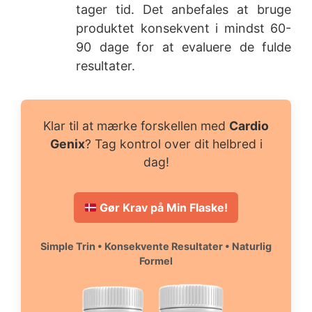
tager tid. Det anbefales at bruge
produktet konsekvent i mindst 60-
90 dage for at evaluere de fulde
resultater.
Klar til at mærke forskellen med
Cardio
Genix
? Tag kontrol over dit helbred i
dag!
Gør Krav på Min Flaske!
Simple Trin • Konsekvente Resultater • Naturlig
Formel