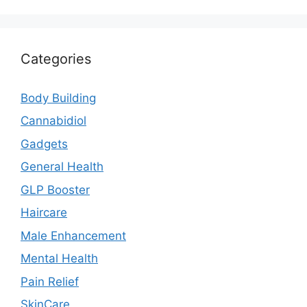
Categories
Body Building
Cannabidiol
Gadgets
General Health
GLP Booster
Haircare
Male Enhancement
Mental Health
Pain Relief
SkinCare