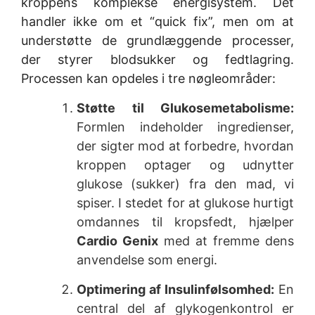
kroppens komplekse energisystem. Det
handler ikke om et “quick fix”, men om at
understøtte de grundlæggende processer,
der styrer blodsukker og fedtlagring.
Processen kan opdeles i tre nøgleområder:
Støtte til Glukosemetabolisme:
Formlen indeholder ingredienser,
der sigter mod at forbedre, hvordan
kroppen optager og udnytter
glukose (sukker) fra den mad, vi
spiser. I stedet for at glukose hurtigt
omdannes til kropsfedt, hjælper
Cardio Genix
med at fremme dens
anvendelse som energi.
Optimering af Insulinfølsomhed:
En
central del af glykogenkontrol er