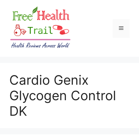
Skip
to
content
Menu
Cardio Genix
Glycogen Control
DK