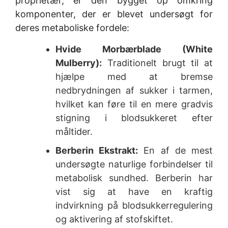
proprietær, er den bygget op omkring
komponenter, der er blevet undersøgt for
deres metaboliske fordele:
Hvide Morbærblade (White
Mulberry):
Traditionelt brugt til at
hjælpe med at bremse
nedbrydningen af sukker i tarmen,
hvilket kan føre til en mere gradvis
stigning i blodsukkeret efter
måltider.
Berberin Ekstrakt:
En af de mest
undersøgte naturlige forbindelser til
metabolisk sundhed. Berberin har
vist sig at have en kraftig
indvirkning på blodsukkerregulering
og aktivering af stofskiftet.