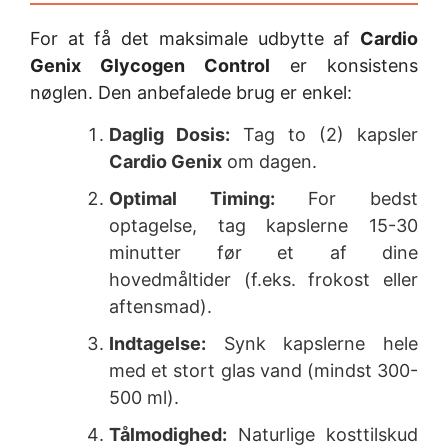
For at få det maksimale udbytte af
Cardio
Genix Glycogen Control
er konsistens
nøglen. Den anbefalede brug er enkel:
Daglig Dosis:
Tag to (2) kapsler
Cardio Genix
om dagen.
Optimal Timing:
For bedst
optagelse, tag kapslerne 15-30
minutter før et af dine
hovedmåltider (f.eks. frokost eller
aftensmad).
Indtagelse:
Synk kapslerne hele
med et stort glas vand (mindst 300-
500 ml).
Tålmodighed:
Naturlige kosttilskud