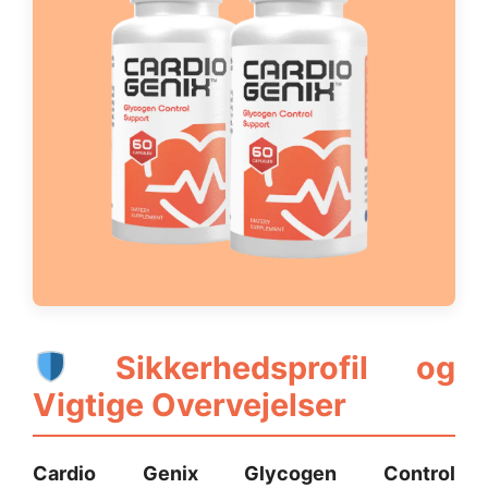
Sikkerhedsprofil og
Vigtige Overvejelser
Cardio Genix Glycogen Control