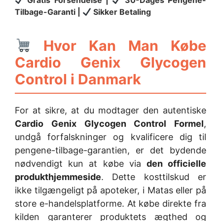
Gratis Forsendelse |
30-Dages Pengene-
Tilbage-Garanti |
Sikker Betaling
Hvor Kan Man Købe
Cardio Genix Glycogen
Control i Danmark
For at sikre, at du modtager den autentiske
Cardio Genix Glycogen Control Formel
,
undgå forfalskninger og kvalificere dig til
pengene-tilbage-garantien, er det bydende
nødvendigt kun at købe via
den officielle
produkthjemmeside
. Dette kosttilskud er
ikke tilgængeligt på apoteker, i Matas eller på
store e-handelsplatforme. At købe direkte fra
kilden garanterer produktets ægthed og