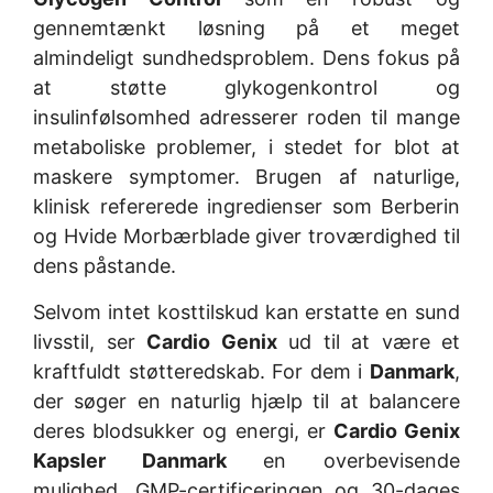
gennemtænkt løsning på et meget
almindeligt sundhedsproblem. Dens fokus på
at støtte glykogenkontrol og
insulinfølsomhed adresserer roden til mange
metaboliske problemer, i stedet for blot at
maskere symptomer. Brugen af naturlige,
klinisk refererede ingredienser som Berberin
og Hvide Morbærblade giver troværdighed til
dens påstande.
Selvom intet kosttilskud kan erstatte en sund
livsstil, ser
Cardio Genix
ud til at være et
kraftfuldt støtteredskab. For dem i
Danmark
,
der søger en naturlig hjælp til at balancere
deres blodsukker og energi, er
Cardio Genix
Kapsler Danmark
en overbevisende
mulighed. GMP-certificeringen og 30-dages