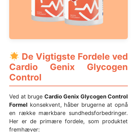
De Vigtigste Fordele ved
Cardio Genix Glycogen
Control
Ved at bruge
Cardio Genix Glycogen Control
Formel
konsekvent, håber brugerne at opnå
en række mærkbare sundhedsforbedringer.
Her er de primære fordele, som produktet
fremhæver: