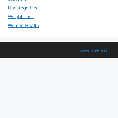
Uncategorized
Weight Loss
Women Health
© 2026 Free Health Trial
• Built with
GeneratePress