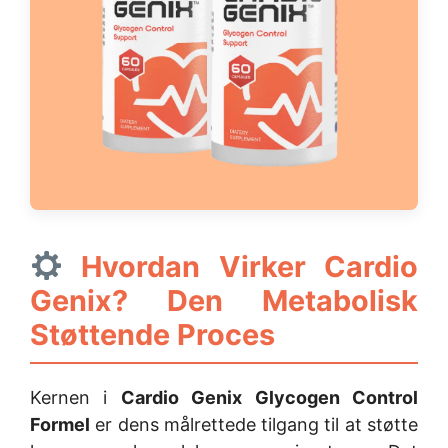
Hvordan Virker Cardio
Genix? Den Metabolisk
Støttende Proces
Kernen i
Cardio Genix Glycogen Control
Formel
er dens målrettede tilgang til at støtte