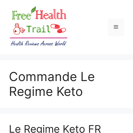
Skip
to
content
Menu
Commande Le
Regime Keto
Le Regime Keto FR