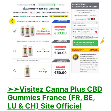
➢➢Visitez Canna Plus CBD
Gummies France (FR, BE,
LU & CH) Site Officiel