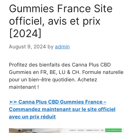
Gummies France Site
officiel, avis et prix
[2024]
August 9, 2024
by
admin
Profitez des bienfaits des Canna Plus CBD
Gummies en FR, BE, LU & CH. Formule naturelle
pour un bien-être quotidien. Achetez
maintenant !
➢➣ Canna Plus CBD Gummies France –
Commandez maintenant sur le site officiel
avec un prix réduit