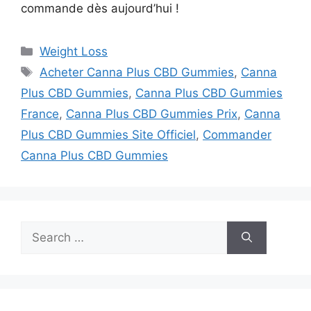
commande dès aujourd’hui !
Categories
Weight Loss
Tags
Acheter Canna Plus CBD Gummies
,
Canna
Plus CBD Gummies
,
Canna Plus CBD Gummies
France
,
Canna Plus CBD Gummies Prix
,
Canna
Plus CBD Gummies Site Officiel
,
Commander
Canna Plus CBD Gummies
Search
for: