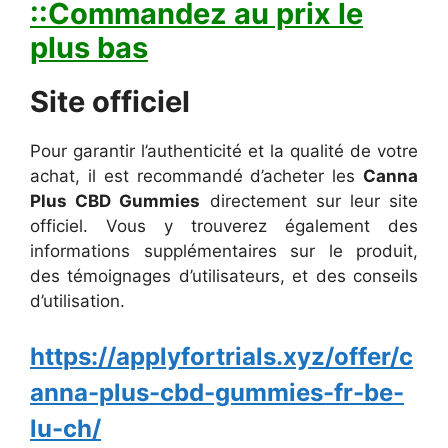
::Commandez au prix le
plus bas
Site officiel
Pour garantir l’authenticité et la qualité de votre
achat, il est recommandé d’acheter les
Canna
Plus CBD Gummies
directement sur leur site
officiel. Vous y trouverez également des
informations supplémentaires sur le produit,
des témoignages d’utilisateurs, et des conseils
d’utilisation.
https://applyfortrials.xyz/offer/c
anna-plus-cbd-gummies-fr-be-
lu-ch/