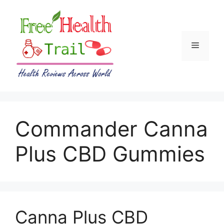
Skip
to
content
Menu
Commander Canna
Plus CBD Gummies
Canna Plus CBD