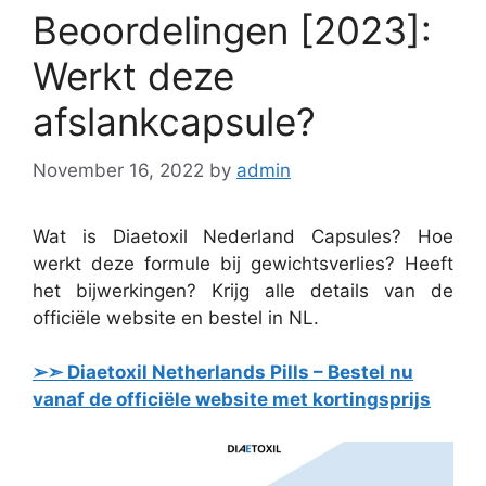
Beoordelingen [2023]:
Werkt deze
afslankcapsule?
November 16, 2022
by
admin
Wat is Diaetoxil Nederland Capsules? Hoe
werkt deze formule bij gewichtsverlies? Heeft
het bijwerkingen? Krijg alle details van de
officiële website en bestel in NL.
➢➣ Diaetoxil Netherlands Pills – Bestel nu
vanaf de officiële website met kortingsprijs