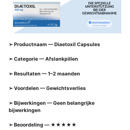
➢ Productnaam — Diaetoxil Capsules
➢ Categorie — Afslankpillen
➢ Resultaten — 1–2 maanden
➢ Voordelen — Gewichtsverlies
➢ Bijwerkingen — Geen belangrijke
bijwerkingen
➢ Beoordeling — ★★★★★