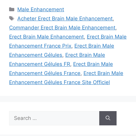
Categories
Male Enhancement
Tags
Acheter Erect Brain Male Enhancement
,
Commander Erect Brain Male Enhancement
,
Erect Brain Male Enhancement
,
Erect Brain Male
Enhancement France Prix
,
Erect Brain Male
Enhancement Gélules
,
Erect Brain Male
Enhancement Gélules FR
,
Erect Brain Male
Enhancement Gélules France
,
Erect Brain Male
Enhancement Gélules France Site Officiel
Search
for: