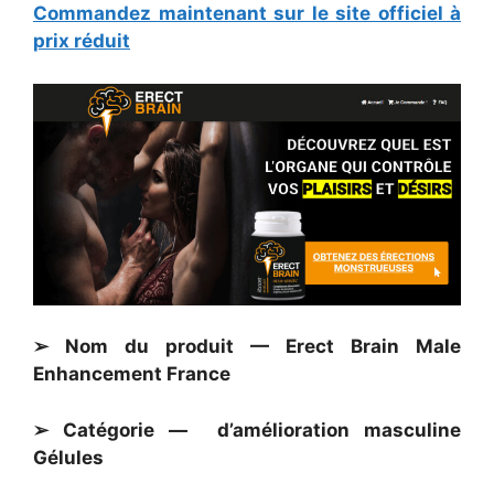
Commandez maintenant sur le site officiel à
prix réduit
➢ Nom du produit — Erect Brain Male
Enhancement France
➢ Catégorie — d’amélioration masculine
Gélules