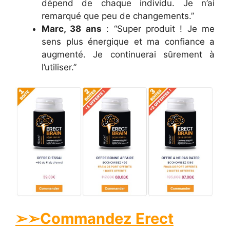
dépend de chaque individu. Je n’ai
remarqué que peu de changements.”
Marc, 38 ans
: “Super produit ! Je me
sens plus énergique et ma confiance a
augmenté. Je continuerai sûrement à
l’utiliser.”
➢➢Commandez Erect