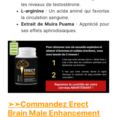
les niveaux de testostérone.
L-arginine
: Un acide aminé qui favorise
la circulation sanguine.
Extrait de Muira Puama
: Apprécié pour
ses effets aphrodisiaques.
➢➢Commandez Erect
Brain Male Enhancement