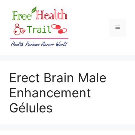
Skip
to
content
Menu
Erect Brain Male
Enhancement
Gélules