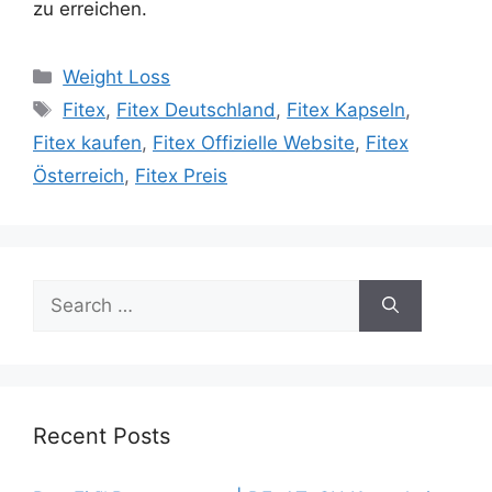
zu erreichen.
Categories
Weight Loss
Tags
Fitex
,
Fitex Deutschland
,
Fitex Kapseln
,
Fitex kaufen
,
Fitex Offizielle Website
,
Fitex
Österreich
,
Fitex Preis
Search
for:
Recent Posts