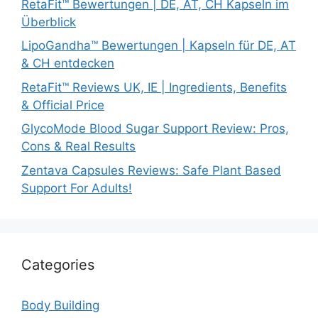
RetaFit™ Bewertungen | DE, AT, CH Kapseln im
Überblick
LipoGandha™ Bewertungen | Kapseln für DE, AT
& CH entdecken
RetaFit™ Reviews UK, IE | Ingredients, Benefits
& Official Price
GlycoMode Blood Sugar Support Review: Pros,
Cons & Real Results
Zentava Capsules Reviews: Safe Plant Based
Support For Adults!
Categories
Body Building