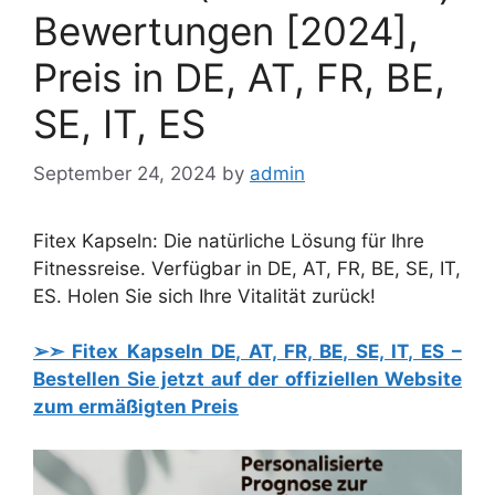
Bewertungen [2024],
Preis in DE, AT, FR, BE,
SE, IT, ES
September 24, 2024
by
admin
Fitex Kapseln: Die natürliche Lösung für Ihre
Fitnessreise. Verfügbar in DE, AT, FR, BE, SE, IT,
ES. Holen Sie sich Ihre Vitalität zurück!
➢➣ Fitex Kapseln DE, AT, FR, BE, SE, IT, ES –
Bestellen Sie jetzt auf der offiziellen Website
zum ermäßigten Preis