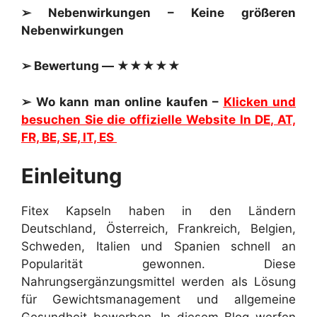
➢ Nebenwirkungen – Keine größeren
Nebenwirkungen
➢ Bewertung — ★★★★★
➢ Wo kann man online kaufen –
Klicken und
besuchen Sie die offizielle Website In DE, AT,
FR, BE, SE, IT, ES
Einleitung
Fitex Kapseln haben in den Ländern
Deutschland, Österreich, Frankreich, Belgien,
Schweden, Italien und Spanien schnell an
Popularität gewonnen. Diese
Nahrungsergänzungsmittel werden als Lösung
für Gewichtsmanagement und allgemeine