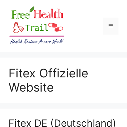
Skip
to
content
Menu
Fitex Offizielle
Website
Fitex DE (Deutschland)