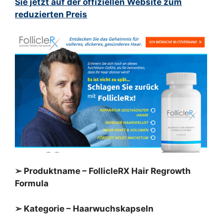
Sie jetzt auf der offiziellen Website zum
reduzierten Preis
➢ Produktname – FollicleRX Hair Regrowth
Formula
➢ Kategorie – Haarwuchskapseln