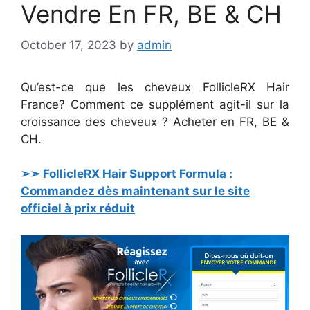
Vendre En FR, BE & CH
October 17, 2023
by
admin
Qu’est-ce que les cheveux FollicleRX Hair
France? Comment ce supplément agit-il sur la
croissance des cheveux ? Acheter en FR, BE &
CH.
➢➣ FollicleRX Hair Support Formula :
Commandez dès maintenant sur le site
officiel à prix réduit