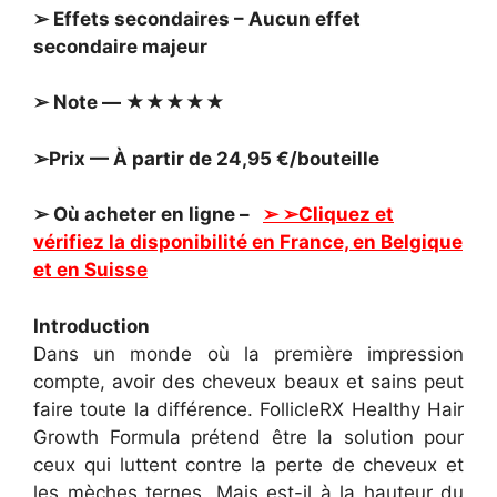
➢ Effets secondaires – Aucun effet
secondaire majeur
➢ Note — ★★★★★
➢Prix — À partir de 24,95 €/bouteille
➢ Où acheter en ligne –
➢ ➢Cliquez et
vérifiez la disponibilité en France, en Belgique
et en Suisse
Introduction
Dans un monde où la première impression
compte, avoir des cheveux beaux et sains peut
faire toute la différence. FollicleRX Healthy Hair
Growth Formula prétend être la solution pour
ceux qui luttent contre la perte de cheveux et
les mèches ternes. Mais est-il à la hauteur du