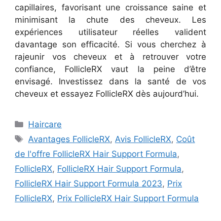
capillaires, favorisant une croissance saine et
minimisant la chute des cheveux. Les
expériences utilisateur réelles valident
davantage son efficacité. Si vous cherchez à
rajeunir vos cheveux et à retrouver votre
confiance, FollicleRX vaut la peine d’être
envisagé. Investissez dans la santé de vos
cheveux et essayez FollicleRX dès aujourd’hui.
Categories
Haircare
Tags
Avantages FollicleRX
,
Avis FollicleRX
,
Coût
de l'offre FollicleRX Hair Support Formula
,
FollicleRX
,
FollicleRX Hair Support Formula
,
FollicleRX Hair Support Formula 2023
,
Prix
FollicleRX
,
Prix FollicleRX Hair Support Formula