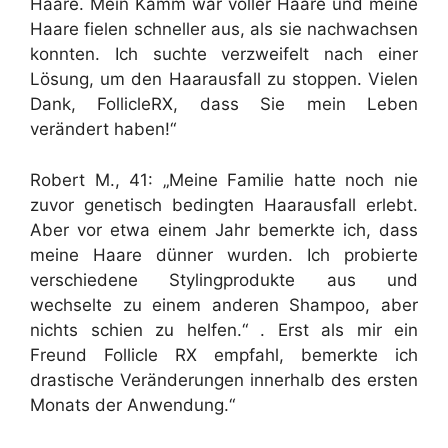
Haare. Mein Kamm war voller Haare und meine
Haare fielen schneller aus, als sie nachwachsen
konnten. Ich suchte verzweifelt nach einer
Lösung, um den Haarausfall zu stoppen. Vielen
Dank, FollicleRX, dass Sie mein Leben
verändert haben!“
Robert M., 41: „Meine Familie hatte noch nie
zuvor genetisch bedingten Haarausfall erlebt.
Aber vor etwa einem Jahr bemerkte ich, dass
meine Haare dünner wurden. Ich probierte
verschiedene Stylingprodukte aus und
wechselte zu einem anderen Shampoo, aber
nichts schien zu helfen.“ . Erst als mir ein
Freund Follicle RX empfahl, bemerkte ich
drastische Veränderungen innerhalb des ersten
Monats der Anwendung.“