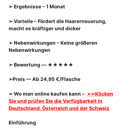
➢ Ergebnisse – 1 Monat
➢ Vorteile – Fördert die Haarerneuerung,
macht es kräftiger und dicker
➢ Nebenwirkungen – Keine größeren
Nebenwirkungen
➢ Bewertung — ★★★★★
➢Preis — Ab 24,95 €/Flasche
➢ Wo man online kaufen kann –
➢➢Klicken
Sie und prüfen Sie die Verfügbarkeit in
Deutschland, Österreich und der Schweiz
Einführung