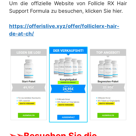
Um die offizielle Website von Follicle RX Hair
Support Formula zu besuchen, klicken Sie hier.
https://offerislive.xyz/offer/folliclerx-hair-
de-at-ch/
➢➢Besuchen Sie die