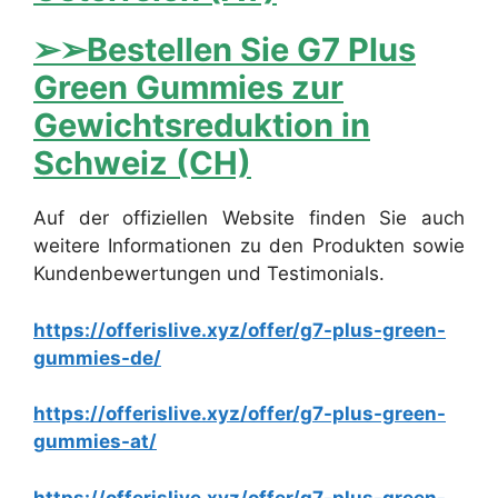
➢➢Bestellen Sie G7 Plus
Green Gummies zur
Gewichtsreduktion in
Schweiz (CH)
Auf der offiziellen Website finden Sie auch
weitere Informationen zu den Produkten sowie
Kundenbewertungen und Testimonials.
https://offerislive.xyz/offer/g7-plus-green-
gummies-de/
https://offerislive.xyz/offer/g7-plus-green-
gummies-at/
https://offerislive.xyz/offer/g7-plus-green-