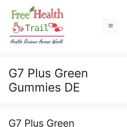
Skip
to
content
Menu
G7 Plus Green
Gummies DE
G7 Plus Green