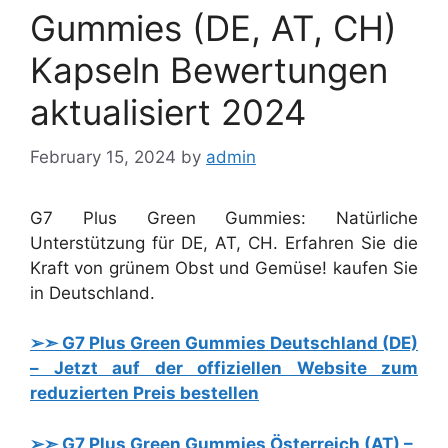
Gummies (DE, AT, CH)
Kapseln Bewertungen
aktualisiert 2024
February 15, 2024
by
admin
G7 Plus Green Gummies: Natürliche
Unterstützung für DE, AT, CH. Erfahren Sie die
Kraft von grünem Obst und Gemüse! kaufen Sie
in Deutschland.
➢➣ G7 Plus Green Gummies Deutschland (DE)
– Jetzt auf der offiziellen Website zum
reduzierten Preis bestellen
➢➣ G7 Plus Green Gummies Österreich (AT) –