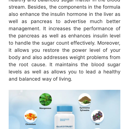
stream. Besides, the components in the formula
also enhance the insulin hormone in the liver as
well as pancreas to advertise much better
management. It increases the performance of
the pancreas as well as enhances insulin level
to handle the sugar count effectively. Moreover,
it allows you restore the power level of your
body and also addresses weight problems from
the root cause. It maintains the blood sugar
levels as well as allows you to lead a healthy
and balanced way of living.