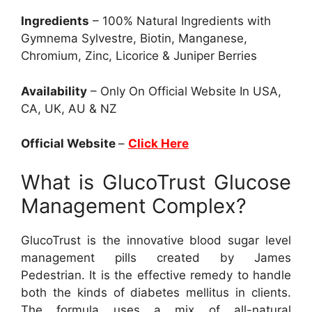
Ingredients
– 100% Natural Ingredients with
Gymnema Sylvestre, Biotin, Manganese,
Chromium, Zinc, Licorice & Juniper Berries
Availability
– Only On Official Website In USA,
CA, UK, AU & NZ
Official Website
–
Click Here
What is GlucoTrust Glucose
Management Complex?
GlucoTrust is the innovative blood sugar level
management pills created by James
Pedestrian. It is the effective remedy to handle
both the kinds of diabetes mellitus in clients.
The formula uses a mix of all-natural