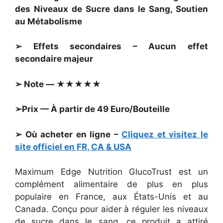
des Niveaux de Sucre dans le Sang, Soutien
au Métabolisme
➢ Effets secondaires – Aucun effet
secondaire majeur
➢ Note — ★★★★★
➢Prix — À partir de 49 Euro/Bouteille
➢ Où acheter en ligne –
Cliquez et visitez le
site officiel en FR, CA & USA
Maximum Edge Nutrition GlucoTrust est un
complément alimentaire de plus en plus
populaire en France, aux États-Unis et au
Canada. Conçu pour aider à réguler les niveaux
de sucre dans le sang, ce produit a attiré