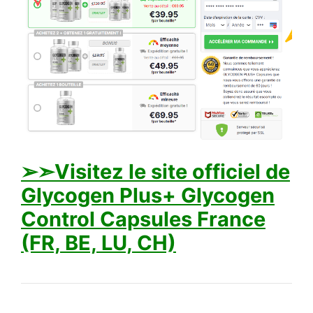
➢➣Visitez le site officiel de
Glycogen Plus+ Glycogen
Control Capsules France
(FR, BE, LU, CH)