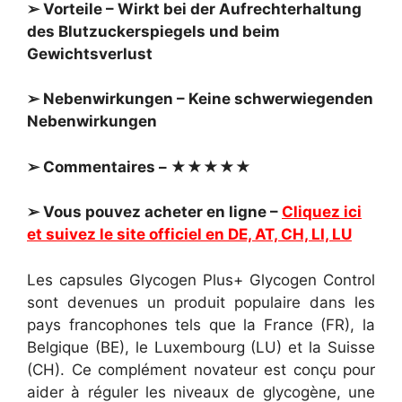
➢ Vorteile – Wirkt bei der Aufrechterhaltung
des Blutzuckerspiegels und beim
Gewichtsverlust
➢ Nebenwirkungen – Keine schwerwiegenden
Nebenwirkungen
➢ Commentaires – ★★★★★
➢ Vous pouvez acheter en ligne –
Cliquez ici
et suivez le site officiel en DE, AT, CH, LI, LU
Les capsules Glycogen Plus+ Glycogen Control
sont devenues un produit populaire dans les
pays francophones tels que la France (FR), la
Belgique (BE), le Luxembourg (LU) et la Suisse
(CH). Ce complément novateur est conçu pour
aider à réguler les niveaux de glycogène, une