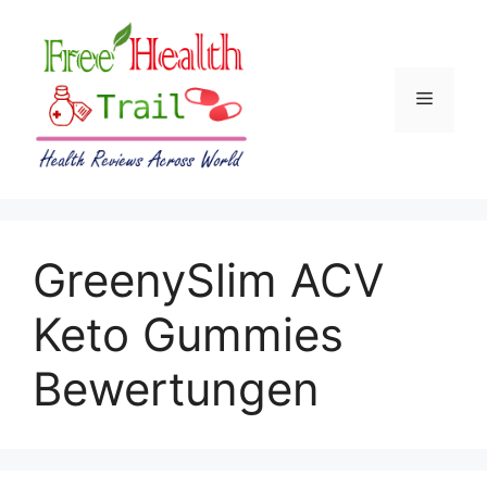
Skip
to
content
Menu
GreenySlim ACV
Keto Gummies
Bewertungen