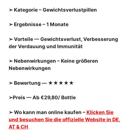
➢ Kategorie – Gewichtsverlustpillen
➢ Ergebnisse – 1 Monate
➢ Vorteile — Gewichtsverlust, Verbesserung
der Verdauung und Immunität
➢ Nebenwirkungen – Keine größeren
Nebenwirkungen
➢ Bewertung — ★★★★★
➢Preis — Ab €29,80/ Bottle
➢ Wo kann man online kaufen –
Klicken Sie
und besuchen Sie die offizielle Website in DE,
AT & CH