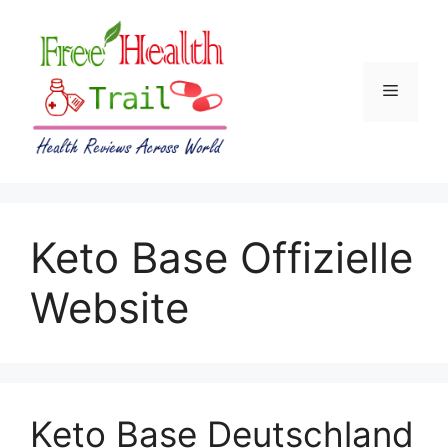
Skip
to
content
Menu
Keto Base Offizielle
Website
Keto Base Deutschland