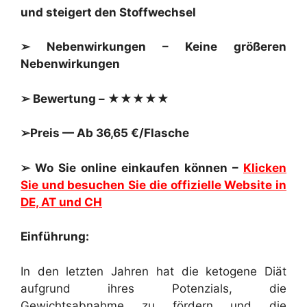
und steigert den Stoffwechsel
➢ Nebenwirkungen – Keine größeren
Nebenwirkungen
➢ Bewertung – ★★★★★
➢Preis — Ab 36,65 €/Flasche
➢ Wo Sie online einkaufen können –
Klicken
Sie und besuchen Sie die offizielle Website in
DE, AT und CH
Einführung:
In den letzten Jahren hat die ketogene Diät
aufgrund ihres Potenzials, die
Gewichtsabnahme zu fördern und die