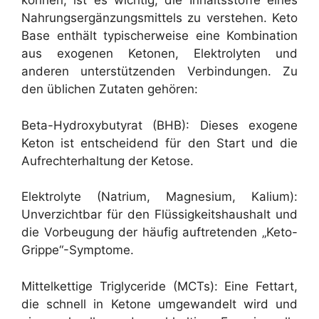
können, ist es wichtig, die Inhaltsstoffe eines
Nahrungsergänzungsmittels zu verstehen. Keto
Base enthält typischerweise eine Kombination
aus exogenen Ketonen, Elektrolyten und
anderen unterstützenden Verbindungen. Zu
den üblichen Zutaten gehören:
Beta-Hydroxybutyrat (BHB): Dieses exogene
Keton ist entscheidend für den Start und die
Aufrechterhaltung der Ketose.
Elektrolyte (Natrium, Magnesium, Kalium):
Unverzichtbar für den Flüssigkeitshaushalt und
die Vorbeugung der häufig auftretenden „Keto-
Grippe“-Symptome.
Mittelkettige Triglyceride (MCTs): Eine Fettart,
die schnell in Ketone umgewandelt wird und