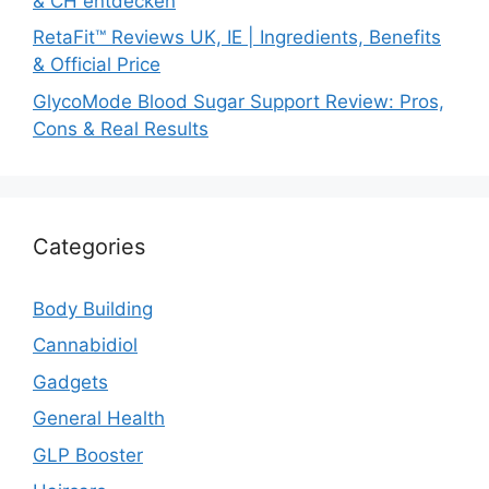
& CH entdecken
RetaFit™ Reviews UK, IE | Ingredients, Benefits
& Official Price
GlycoMode Blood Sugar Support Review: Pros,
Cons & Real Results
Categories
Body Building
Cannabidiol
Gadgets
General Health
GLP Booster