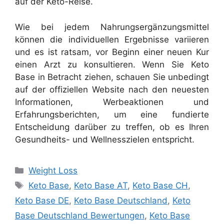
auf der Keto-Reise.
Wie bei jedem Nahrungsergänzungsmittel
können die individuellen Ergebnisse variieren
und es ist ratsam, vor Beginn einer neuen Kur
einen Arzt zu konsultieren. Wenn Sie Keto
Base in Betracht ziehen, schauen Sie unbedingt
auf der offiziellen Website nach den neuesten
Informationen, Werbeaktionen und
Erfahrungsberichten, um eine fundierte
Entscheidung darüber zu treffen, ob es Ihren
Gesundheits- und Wellnesszielen entspricht.
Categories
Weight Loss
Tags
Keto Base
,
Keto Base AT
,
Keto Base CH
,
Keto Base DE
,
Keto Base Deutschland
,
Keto
Base Deutschland Bewertungen
,
Keto Base