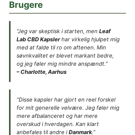
Brugere
“Jeg var skeptisk i starten, men
Leaf
Lab CBD Kapsler
har virkelig hjulpet mig
med at falde til ro om aftenen. Min
søvnkvalitet er blevet markant bedre,
og jeg føler mig mindre anspændt.”
– Charlotte, Aarhus
“Disse kapsler har gjort en reel forskel
for mit generelle velvære. Jeg føler mig
mere afbalanceret og har mere
overskud i hverdagen. Kan klart
anbefales til andre i
Danmark
.”