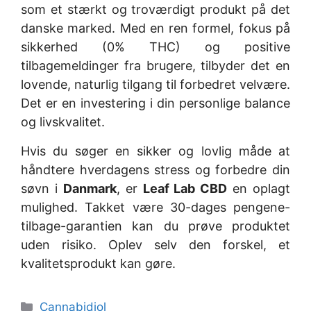
som et stærkt og troværdigt produkt på det
danske marked. Med en ren formel, fokus på
sikkerhed (0% THC) og positive
tilbagemeldinger fra brugere, tilbyder det en
lovende, naturlig tilgang til forbedret velvære.
Det er en investering i din personlige balance
og livskvalitet.
Hvis du søger en sikker og lovlig måde at
håndtere hverdagens stress og forbedre din
søvn i
Danmark
, er
Leaf Lab CBD
en oplagt
mulighed. Takket være 30-dages pengene-
tilbage-garantien kan du prøve produktet
uden risiko. Oplev selv den forskel, et
kvalitetsprodukt kan gøre.
Categories
Cannabidiol