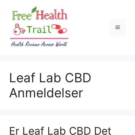
Skip
to
content
Menu
Leaf Lab CBD
Anmeldelser
Er Leaf Lab CBD Det