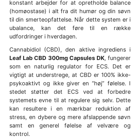
konstant arbejder for at opretholde balance
(homøostase) i alt fra dit humør og din søvn
til din smerteopfattelse. Når dette system er i
ubalance, kan det føre til en række
udfordringer i hverdagen.
Cannabidiol (CBD), den aktive ingrediens i
Leaf Lab CBD 300mg Capsules DK
, fungerer
som en naturlig regulator for ECS. Det er
vigtigt at understrege, at CBD er 100% ikke-
psykoaktivt og ikke giver en “høj” følelse. I
stedet støtter det ECS ved at forbedre
systemets evne til at regulere sig selv. Dette
kan resultere i en mærkbar reduktion af
stress, en dybere og mere afslappende søvn
samt en generel følelse af velvære og
kontrol.