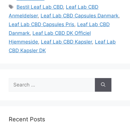
Tags
Bestil Leaf Lab CBD
,
Leaf Lab CBD
Anmeldelser
,
Leaf Lab CBD Capsules Danmark
,
Leaf Lab CBD Capsules Pris
,
Leaf Lab CBD
Danmark
,
Leaf Lab CBD DK Officiel
Hjemmeside
,
Leaf Lab CBD Kapsler
,
Leaf Lab
CBD Kapsler DK
Search
for:
Recent Posts