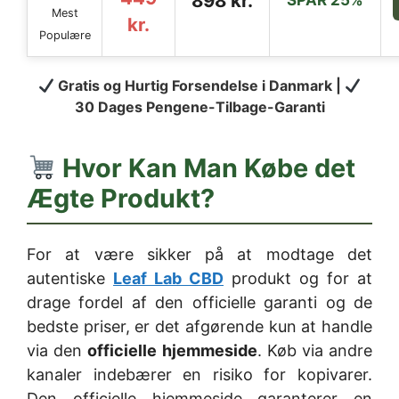
898 kr.
SPAR 25%
Mest
kr.
Populære
Gratis og Hurtig Forsendelse i Danmark |
30 Dages Pengene-Tilbage-Garanti
Hvor Kan Man Købe det
Ægte Produkt?
For at være sikker på at modtage det
autentiske
Leaf Lab CBD
produkt og for at
drage fordel af den officielle garanti og de
bedste priser, er det afgørende kun at handle
via den
officielle hjemmeside
. Køb via andre
kanaler indebærer en risiko for kopivarer.
Den officielle hjemmeside garanterer en