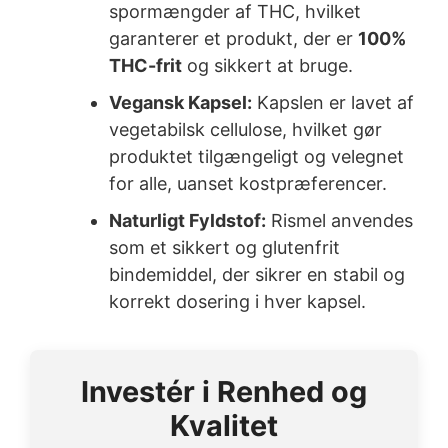
spormængder af THC, hvilket
garanterer et produkt, der er
100%
THC-frit
og sikkert at bruge.
Vegansk Kapsel:
Kapslen er lavet af
vegetabilsk cellulose, hvilket gør
produktet tilgængeligt og velegnet
for alle, uanset kostpræferencer.
Naturligt Fyldstof:
Rismel anvendes
som et sikkert og glutenfrit
bindemiddel, der sikrer en stabil og
korrekt dosering i hver kapsel.
Investér i Renhed og
Kvalitet