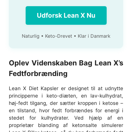
Udforsk Lean X Nu
Naturlig • Keto-Drevet • Klar i Danmark
Oplev Videnskaben Bag Lean X’s
Fedtforbrænding
Lean X Diet Kapsler er designet til at udnytte
principperne i keto-diæten, en lav-kulhydrat,
høj-fedt tilgang, der sætter kroppen i ketose –
en tilstand, hvor fedt forbrændes for energi i
stedet for kulhydrater. Ved hjælp af en
proprietær blanding af ketonsalte simulerer