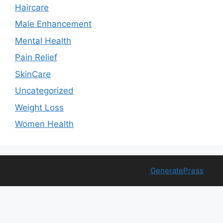
Haircare
Male Enhancement
Mental Health
Pain Relief
SkinCare
Uncategorized
Weight Loss
Women Health
© 2026 Free Health Trial
• Built with
GeneratePress