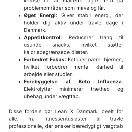
ketose for at målrette lagret fedt på
problemområder som mave og lår.
Øget Energi
: Giver stabil energi, der
holder dig aktiv under travle dage i
Danmark.
Appetitkontrol
: Reducerer trang til
usunde snacks, hvilket støtter
kaloriebegrænsede diæter.
Forbedret Fokus
: Ketoner nærer hjernen,
hvilket forbedrer mental klarhed til
arbejde eller studier.
Forebyggelse af Keto Influenza
:
Elektrolytter minimerer træthed og
ubehag under vægttab.
Disse fordele gør Lean X Danmark ideelt for
alle, fra fitnessentusiaster til travle
professionelle, der ønsker bæredygtigt vægttab