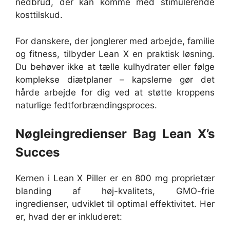
nedbrud, der kan komme med stimulerende
kosttilskud.
For danskere, der jonglerer med arbejde, familie
og fitness, tilbyder Lean X en praktisk løsning.
Du behøver ikke at tælle kulhydrater eller følge
komplekse diætplaner – kapslerne gør det
hårde arbejde for dig ved at støtte kroppens
naturlige fedtforbrændingsproces.
Nøgleingredienser Bag Lean X’s
Succes
Kernen i Lean X Piller er en 800 mg proprietær
blanding af høj-kvalitets, GMO-frie
ingredienser, udviklet til optimal effektivitet. Her
er, hvad der er inkluderet: