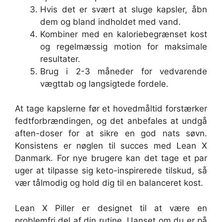
Hvis det er svært at sluge kapsler, åbn
dem og bland indholdet med vand.
Kombiner med en kaloriebegrænset kost
og regelmæssig motion for maksimale
resultater.
Brug i 2-3 måneder for vedvarende
vægttab og langsigtede fordele.
At tage kapslerne før et hovedmåltid forstærker
fedtforbrændingen, og det anbefales at undgå
aften-doser for at sikre en god nats søvn.
Konsistens er nøglen til succes med Lean X
Danmark. For nye brugere kan det tage et par
uger at tilpasse sig keto-inspirerede tilskud, så
vær tålmodig og hold dig til en balanceret kost.
Lean X Piller er designet til at være en
problemfri del af din rutine. Uanset om du er på