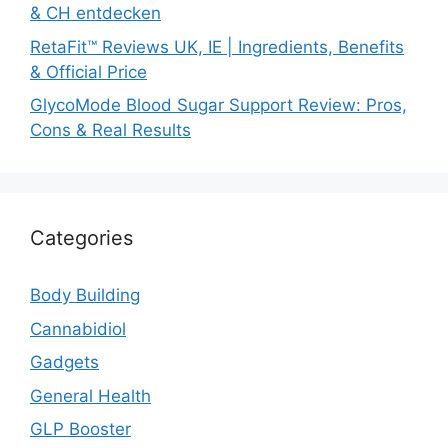
& CH entdecken
RetaFit™ Reviews UK, IE | Ingredients, Benefits
& Official Price
GlycoMode Blood Sugar Support Review: Pros,
Cons & Real Results
Categories
Body Building
Cannabidiol
Gadgets
General Health
GLP Booster