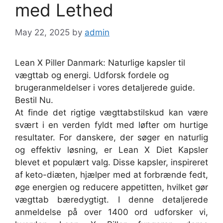
med Lethed
May 22, 2025
by
admin
Lean X Piller Danmark: Naturlige kapsler til
vægttab og energi. Udforsk fordele og
brugeranmeldelser i vores detaljerede guide.
Bestil Nu.
At finde det rigtige vægttabstilskud kan være
svært i en verden fyldt med løfter om hurtige
resultater. For danskere, der søger en naturlig
og effektiv løsning, er Lean X Diet Kapsler
blevet et populært valg. Disse kapsler, inspireret
af keto-diæten, hjælper med at forbrænde fedt,
øge energien og reducere appetitten, hvilket gør
vægttab bæredygtigt. I denne detaljerede
anmeldelse på over 1400 ord udforsker vi,