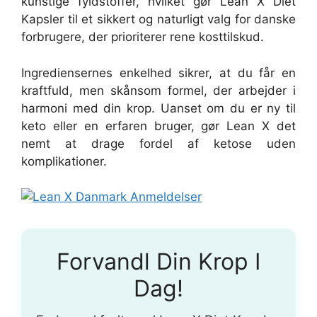
kunstige fyldstoffer, hvilket gør Lean X Diet
Kapsler til et sikkert og naturligt valg for danske
forbrugere, der prioriterer rene kosttilskud.
Ingrediensernes enkelhed sikrer, at du får en
kraftfuld, men skånsom formel, der arbejder i
harmoni med din krop. Uanset om du er ny til
keto eller en erfaren bruger, gør Lean X det
nemt at drage fordel af ketose uden
komplikationer.
Forvandl Din Krop I
Dag!