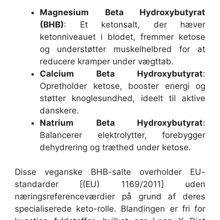
Magnesium Beta Hydroxybutyrat
(BHB)
: Et ketonsalt, der hæver
ketonniveauet i blodet, fremmer ketose
og understøtter muskelhelbred for at
reducere kramper under vægttab.
Calcium Beta Hydroxybutyrat
:
Opretholder ketose, booster energi og
støtter knoglesundhed, ideelt til aktive
danskere.
Natrium Beta Hydroxybutyrat
:
Balancerer elektrolytter, forebygger
dehydrering og træthed under ketose.
Disse veganske BHB-salte overholder EU-
standarder [(EU) 1169/2011] uden
næringsreferenceværdier på grund af deres
specialiserede keto-rolle. Blandingen er fri for