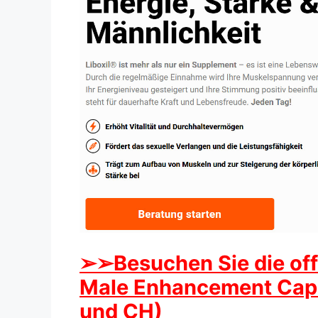
➢➢Besuchen Sie die offi
Male Enhancement Caps
und CH)