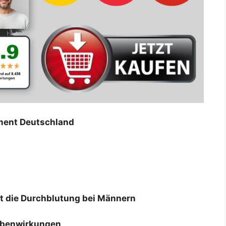
ment Deutschland
tzt die Durchblutung bei Männern
ebenwirkungen