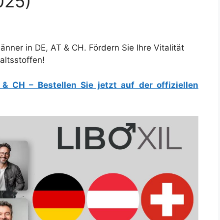
025)
ner in DE, AT & CH. Fördern Sie Ihre Vitalität
altsstoffen!
T & CH
– Bestellen Sie jetzt auf der offiziellen