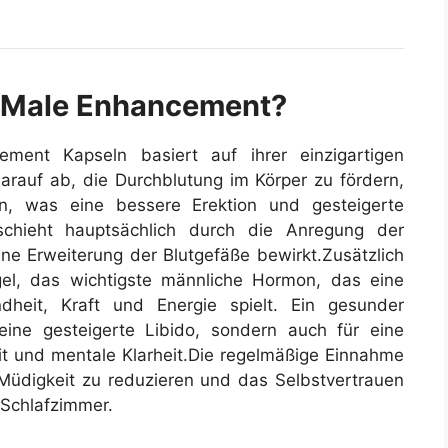
il Male Enhancement?
ment Kapseln basiert auf ihrer einzigartigen
darauf ab, die Durchblutung im Körper zu fördern,
en, was eine bessere Erektion und gesteigerte
schieht hauptsächlich durch die Anregung der
eine Erweiterung der Blutgefäße bewirkt.
Zusätzlich
egel, das wichtigste männliche Hormon, das eine
dheit, Kraft und Energie spielt. Ein gesunder
 eine gesteigerte Libido, sondern auch für eine
t und mentale Klarheit.
Die regelmäßige Einnahme
Müdigkeit zu reduzieren und das Selbstvertrauen
 Schlafzimmer.