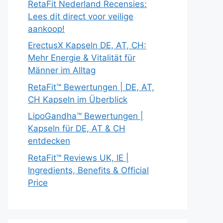
RetaFit Nederland Recensies:
Lees dit direct voor veilige
aankoop!
ErectusX Kapseln DE, AT, CH:
Mehr Energie & Vitalität für
Männer im Alltag
RetaFit™ Bewertungen | DE, AT,
CH Kapseln im Überblick
LipoGandha™ Bewertungen |
Kapseln für DE, AT & CH
entdecken
RetaFit™ Reviews UK, IE |
Ingredients, Benefits & Official
Price