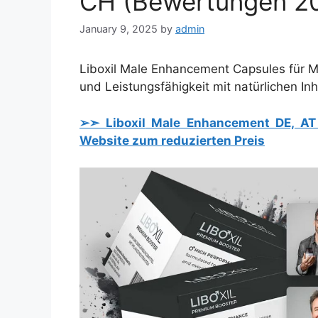
CH (Bewertungen 2
January 9, 2025
by
admin
Liboxil Male Enhancement Capsules für Män
und Leistungsfähigkeit mit natürlichen Inh
➢➣ Liboxil
Male Enhancement DE, A
Website zum reduzierten Preis