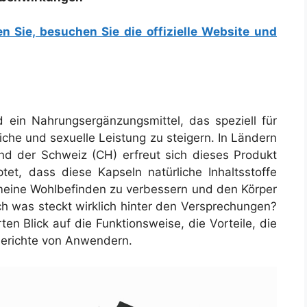
en Sie, besuchen Sie die offizielle Website und
 ein Nahrungsergänzungsmittel, das speziell für
iche und sexuelle Leistung zu steigern. In Ländern
nd der Schweiz (CH) erfreut sich dieses Produkt
et, dass diese Kapseln natürliche Inhaltsstoffe
gemeine Wohlbefinden zu verbessern und den Körper
ch was steckt wirklich hinter den Versprechungen?
ten Blick auf die Funktionsweise, die Vorteile, die
berichte von Anwendern.