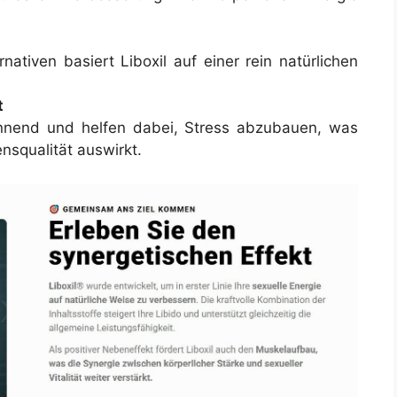
ativen basiert Liboxil auf einer rein natürlichen
t
pannend und helfen dabei, Stress abzubauen, was
ensqualität auswirkt.