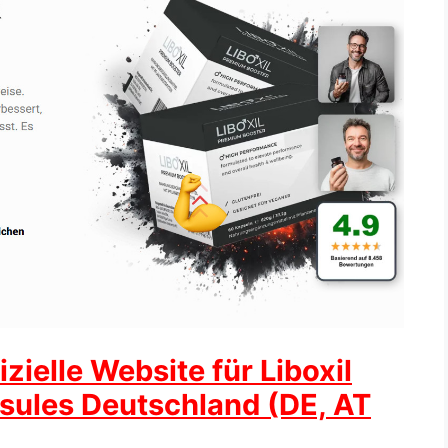
zielle Website für Liboxil
ules Deutschland (DE, AT