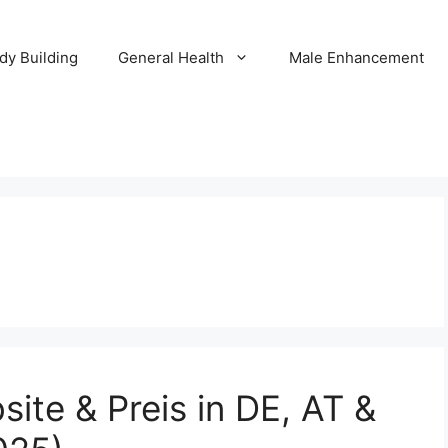
dy Building
General Health
Male Enhancement
bsite & Preis in DE, AT &