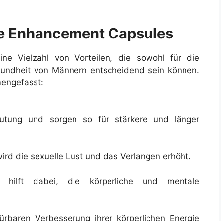
ale Enhancement Capsules
ine Vielzahl von Vorteilen, die sowohl für die
esundheit von Männern entscheidend sein können.
mengefasst:
lutung und sorgen so für stärkere und länger
wird die sexuelle Lust und das Verlangen erhöht.
t hilft dabei, die körperliche und mentale
rbaren Verbesserung ihrer körperlichen Energie