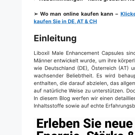
➢ Wo man online kaufen kann –
Klick
kaufen Sie in DE, AT & CH
Einleitung
Liboxil Male Enhancement Capsules sind
Männer entwickelt wurde, um ihre körperl
wie Deutschland (DE), Österreich (AT) u
wachsender Beliebtheit. Es wird behaupt
enthalten, die darauf abzielen, das all
auf natürliche Weise zu unterstützen. Do
In diesem Blog werfen wir einen detaillier
Inhaltsstoffe sowie auf echte Erfahrungs