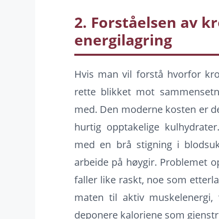
2. Forståelsen av k
energilagring
Hvis man vil forstå hvorfor kr
rette blikket mot sammensetn
med. Den moderne kosten er des
hurtig opptakelige kulhydrater
med en brå stigning i blodsuk
arbeide på høygir. Problemet o
faller like raskt, noe som etter
maten til aktiv muskelenergi, 
deponere kaloriene som gjenstri