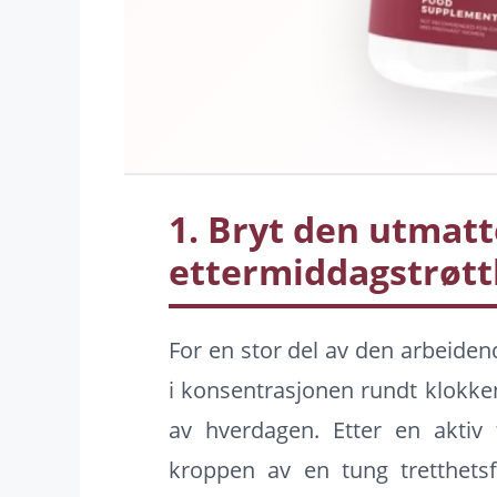
1. Bryt den utmat
ettermiddagstrøtt
For en stor del av den arbeidend
i konsentrasjonen rundt klokke
av hverdagen. Etter en akti
kroppen av en tung tretthetsfø