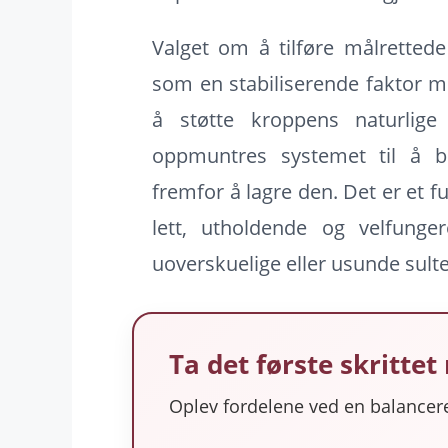
Valget om å tilføre målrettede
som en stabiliserende faktor 
å støtte kroppens naturlige
oppmuntres systemet til å 
fremfor å lagre den. Det er et 
lett, utholdende og velfung
uoverskuelige eller usunde sultek
Ta det første skritte
Oplev fordelene ved en balancere