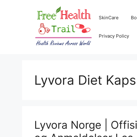
Skip
to
SkinCare
Bo
content
Privacy Policy
Lyvora Diet Kaps
Lyvora Norge | Offisi