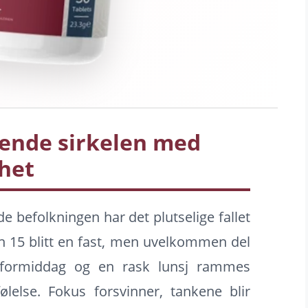
tende sirkelen med
het
e befolkningen har det plutselige fallet
n 15 blitt en fast, men uvelkommen del
v formiddag og en rask lunsj rammes
lelse. Fokus forsvinner, tankene blir