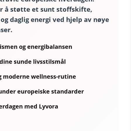
 å støtte et sunt stoffskifte,
og daglig energi ved hjelp av nøye
ser.
lismen og energibalansen
dine sunde livsstilsmål
g moderne wellness-rutine
 under europeiske standarder
hverdagen med
Lyvora