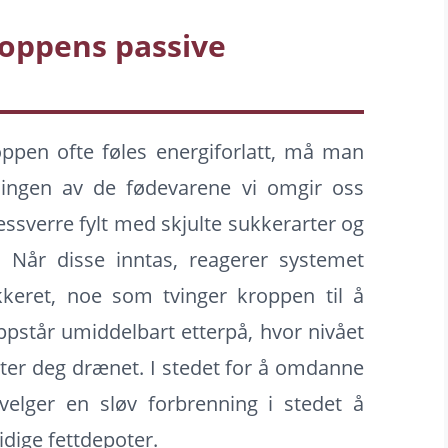
roppens passive
oppen ofte føles energiforlatt, må man
ingen av de fødevarene vi omgir oss
sverre fylt med skjulte sukkerarter og
. Når disse inntas, reagerer systemet
keret, noe som tvinger kroppen til å
ppstår umiddelbart etterpå, hvor nivået
later deg drænet. I stedet for å omdanne
velger en sløv forbrenning i stedet å
dige fettdepoter.