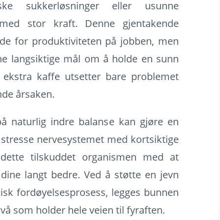
ke sukkerløsninger eller usunne
med stor kraft. Denne gjentakende
e for produktiviteten på jobben, men
ne langsiktige mål om å holde en sunn
ekstra kaffe utsetter bare problemet
nde årsaken.
å naturlig indre balanse kan gjøre en
 å stresse nervesystemet med kortsiktige
r dette tilskuddet organismen med at
 dine langt bedre. Ved å støtte en jevn
isk fordøyelsesprosess, legges bunnen
nivå som holder hele veien til fyraften.