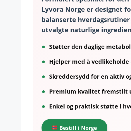
Lyvora Norge
er designet for
balanserte hverdagsrutiner 
utvalgte naturlige ingredien
●
Støtter den daglige metabo
●
Hjelper med å vedlikeholde 
●
Skreddersydd for en aktiv o
●
Premium kvalitet fremstilt
●
Enkel og praktisk støtte i 
Bestill i Norge