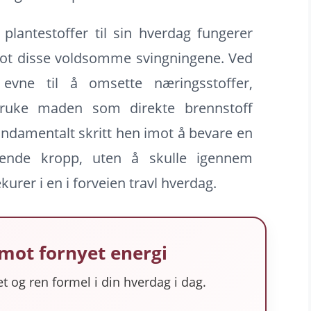
 plantestoffer til sin hverdag fungerer
mot disse voldsomme svingningene. Ved
 evne til å omsette næringsstoffer,
bruke maden som direkte brennstoff
fundamentalt skritt hen imot å bevare en
erende kropp, uten å skulle igennem
urer i en i forveien travl hverdag.
t mot fornyet energi
t og ren formel i din hverdag i dag.