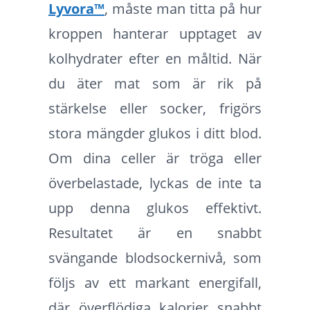
Lyvora™
, måste man titta på hur
kroppen hanterar upptaget av
kolhydrater efter en måltid. När
du äter mat som är rik på
stärkelse eller socker, frigörs
stora mängder glukos i ditt blod.
Om dina celler är tröga eller
överbelastade, lyckas de inte ta
upp denna glukos effektivt.
Resultatet är en snabbt
svängande blodsockernivå, som
följs av ett markant energifall,
där överflödiga kalorier snabbt