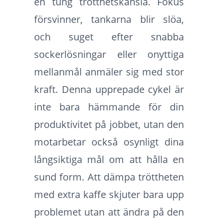
en tung trötthetskänsla. Fokus
försvinner, tankarna blir slöa,
och suget efter snabba
sockerlösningar eller onyttiga
mellanmål anmäler sig med stor
kraft. Denna upprepade cykel är
inte bara hämmande för din
produktivitet på jobbet, utan den
motarbetar också osynligt dina
långsiktiga mål om att hålla en
sund form. Att dämpa tröttheten
med extra kaffe skjuter bara upp
problemet utan att ändra på den