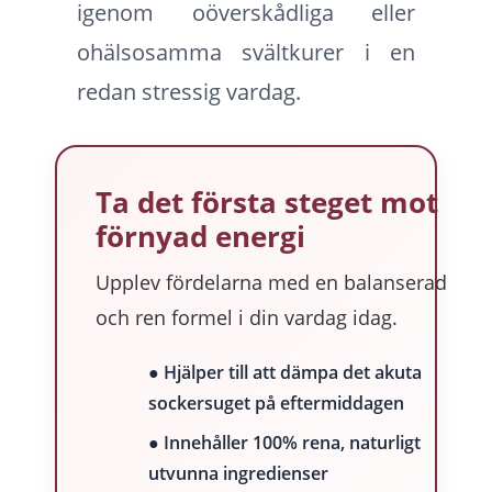
igenom oöverskådliga eller
ohälsosamma svältkurer i en
redan stressig vardag.
Ta det första steget mot
förnyad energi
Upplev fördelarna med en balanserad
och ren formel i din vardag idag.
● Hjälper till att dämpa det akuta
sockersuget på eftermiddagen
● Innehåller 100% rena, naturligt
utvunna ingredienser