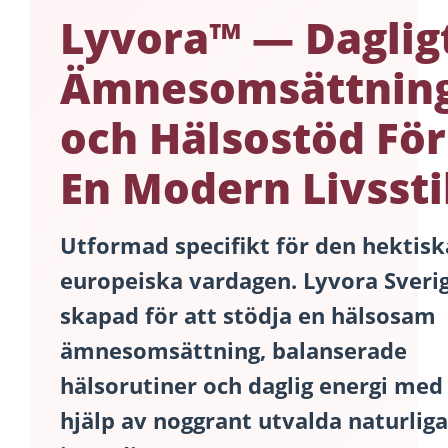
Lyvora™ — Daglig
Ämnesomsättning
och Hälsostöd För
En Modern Livssti
Utformad specifikt för den hektisk
europeiska vardagen.
Lyvora Sveri
skapad för att stödja en hälsosam
ämnesomsättning, balanserade
hälsorutiner och daglig energi med
hjälp av noggrant utvalda naturliga