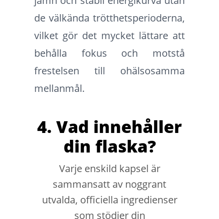
jämn och stabil energikurva utan
de välkända trötthetsperioderna,
vilket gör det mycket lättare att
behålla fokus och motstå
frestelsen till ohälsosamma
mellanmål.
4. Vad innehåller
din flaska?
Varje enskild kapsel är
sammansatt av noggrant
utvalda, officiella ingredienser
som stödjer din