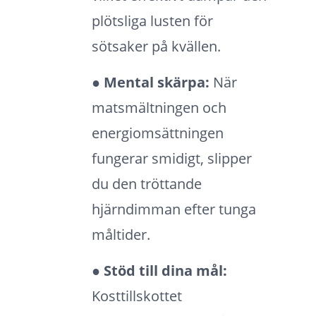
plötsliga lusten för
sötsaker på kvällen.
● Mental skärpa:
När
matsmältningen och
energiomsättningen
fungerar smidigt, slipper
du den tröttande
hjärndimman efter tunga
måltider.
● Stöd till dina mål:
Kosttillskottet