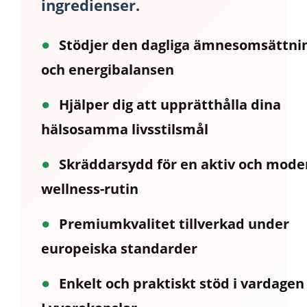
ingredienser.
●
Stödjer den dagliga ämnesomsättni
och energibalansen
●
Hjälper dig att upprätthålla dina
hälsosamma livsstilsmål
●
Skräddarsydd för en aktiv och mode
wellness-rutin
●
Premiumkvalitet tillverkad under
europeiska standarder
●
Enkelt och praktiskt stöd i vardage