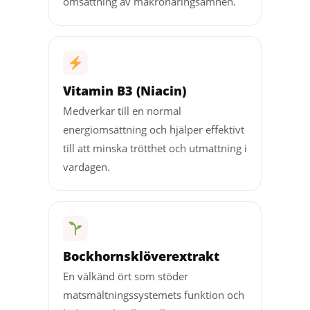
omsättning av makronäringsämnen.
Vitamin B3 (Niacin)
Medverkar till en normal
energiomsättning och hjälper effektivt
till att minska trötthet och utmattning i
vardagen.
Bockhornsklöverextrakt
En välkänd ört som stöder
matsmältningssystemets funktion och