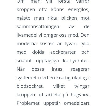
Om man vill förstå varför
kroppen ofta känns energilös,
måste man rikta blicken mot
sammansättningen av de
livsmedel vi omger oss med. Den
moderna kosten är tyvärr fylld
med dolda sockerarter och
snabbt upptagliga kolhydrater.
När dessa intas, reagerar
systemet med en kraftig ökning i
blodsockret, vilket tvingar
kroppen att arbeta på högvarv.
Problemet uppstår omedelbart