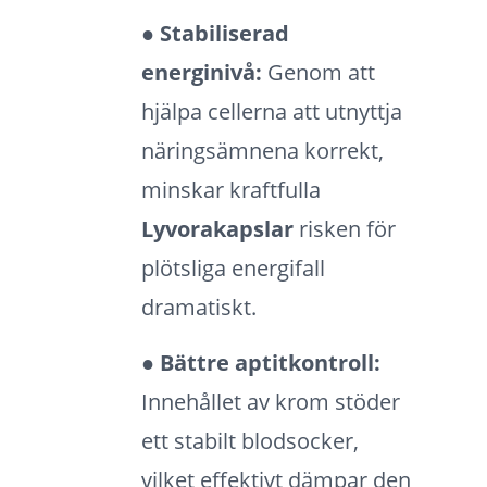
● Stabiliserad
energinivå:
Genom att
hjälpa cellerna att utnyttja
näringsämnena korrekt,
minskar kraftfulla
Lyvorakapslar
risken för
plötsliga energifall
dramatiskt.
● Bättre aptitkontroll:
Innehållet av krom stöder
ett stabilt blodsocker,
vilket effektivt dämpar den