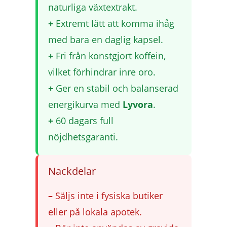
naturliga växtextrakt.
+
Extremt lätt att komma ihåg
med bara en daglig kapsel.
+
Fri från konstgjort koffein,
vilket förhindrar inre oro.
+
Ger en stabil och balanserad
energikurva med
Lyvora
.
+
60 dagars full
nöjdhetsgaranti.
Nackdelar
–
Säljs inte i fysiska butiker
eller på lokala apotek.