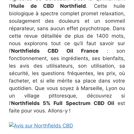
l’
Huile de CBD Northfield
. Cette huile
biologique à spectre complet promet relaxation,
soulagement des douleurs et un sommeil
réparateur, sans aucun effet psychotrope. Dans
cette revue détaillée de plus de 1400 mots,
nous explorons tout ce qu’il faut savoir sur
l’
Northfields CBD Oil France
: son
fonctionnement, ses ingrédients, ses bienfaits,
les avis des utilisateurs, son utilisation, sa
sécurité, les questions fréquentes, les prix, où
l’acheter, et si elle mérite sa place dans votre
quotidien. Que vous soyez à Marseille, Lyon ou
un village pittoresque, découvrez si
l’
Northfields 5% Full Spectrum CBD Oil
est
faite pour vous. Allons-y !