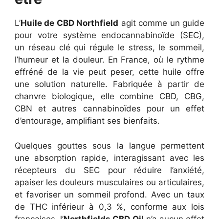
L’
Huile de CBD Northfield
agit comme un guide
pour votre système endocannabinoïde (SEC),
un réseau clé qui régule le stress, le sommeil,
l’humeur et la douleur. En France, où le rythme
effréné de la vie peut peser, cette huile offre
une solution naturelle. Fabriquée à partir de
chanvre biologique, elle combine CBD, CBG,
CBN et autres cannabinoïdes pour un effet
d’entourage, amplifiant ses bienfaits.
Quelques gouttes sous la langue permettent
une absorption rapide, interagissant avec les
récepteurs du SEC pour réduire l’anxiété,
apaiser les douleurs musculaires ou articulaires,
et favoriser un sommeil profond. Avec un taux
de THC inférieur à 0,3 %, conforme aux lois
françaises, l’
Northfields CBD Oil
n’a aucun effet