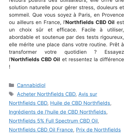
solution naturelle pour gérer stress, douleurs et
sommeil. Que vous soyez à Paris, en Provence
ou ailleurs en France, l’
Northfields CBD Oil
est
un choix sûr et efficace. Facile à utiliser,
abordable et soutenue par des tests rigoureux,
elle mérite une place dans votre routine. Prêt à
transformer votre quotidien ? Essayez
l’
Northfields CBD Oil
et ressentez la différence
!
Categories
Cannabidiol
Tags
Acheter Northfields CBD
,
Avis sur
Northfields CBD
,
Huile de CBD Northfields
,
Ingrédients de l'huile de CBD Northfields
,
Northfields 5% Full Spectrum CBD Oil
,
Northfields CBD Oil France
,
Prix de Northfields