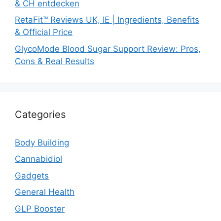
& CH entdecken
RetaFit™ Reviews UK, IE | Ingredients, Benefits
& Official Price
GlycoMode Blood Sugar Support Review: Pros,
Cons & Real Results
Categories
Body Building
Cannabidiol
Gadgets
General Health
GLP Booster