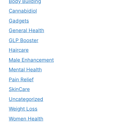
Body Building
Cannabidiol
Gadgets
General Health
GLP Booster
Haircare
Male Enhancement
Mental Health
Pain Relief
SkinCare
Uncategorized
Weight Loss
Women Health