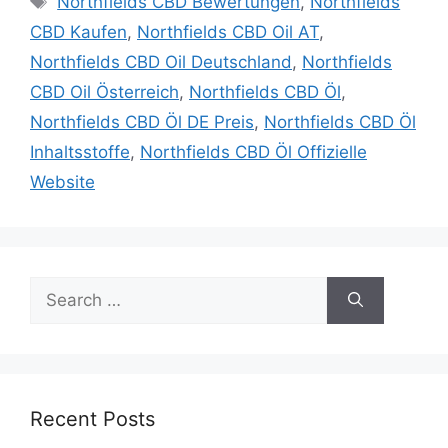
Northfields CBD Bewertungen
,
Northfields
CBD Kaufen
,
Northfields CBD Oil AT
,
Northfields CBD Oil Deutschland
,
Northfields
CBD Oil Österreich
,
Northfields CBD Öl
,
Northfields CBD Öl DE Preis
,
Northfields CBD Öl
Inhaltsstoffe
,
Northfields CBD Öl Offizielle
Website
Search
for:
Recent Posts