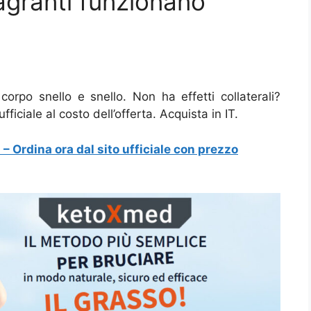
granti funzionano
rpo snello e snello. Non ha effetti collaterali?
ficiale al costo dell’offerta. Acquista in IT.
– Ordina ora dal sito ufficiale con prezzo