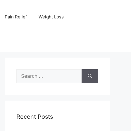
Pain Relief
Weight Loss
Search
for:
Recent Posts