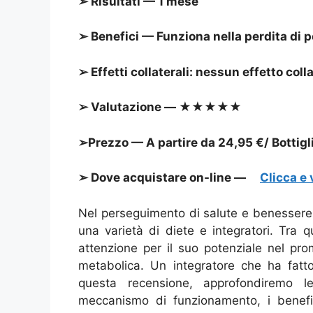
➢ Risultati — 1 mese
➢ Benefici — Funziona nella perdita di 
➢ Effetti collaterali: nessun effetto col
➢ Valutazione — ★★★★★
➢Prezzo — A partire da 24,95 €/ Bottigl
➢ Dove acquistare on-line —
Clicca e v
Nel perseguimento di salute e benessere 
una varietà di diete e integratori. Tra
attenzione per il suo potenziale nel pro
metabolica. Un integratore che ha fatt
questa recensione, approfondiremo 
meccanismo di funzionamento, i benefici