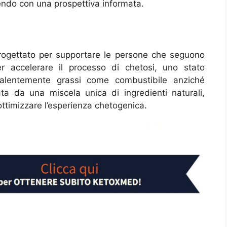
udendo con una prospettiva informata.
rogettato per supportare le persone che seguono
r accelerare il processo di chetosi, uno stato
valentemente grassi come combustibile anziché
tata da una miscela unica di ingredienti naturali,
ttimizzare l’esperienza chetogenica.