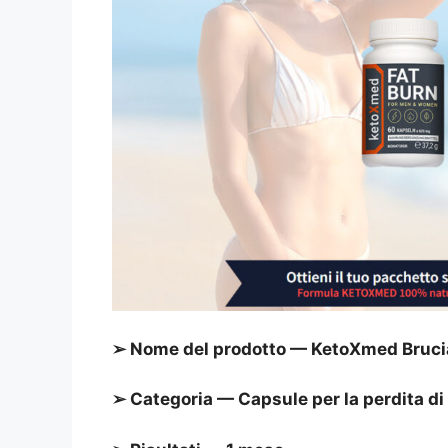
➢ Nome del prodotto — KetoXmed Bruci
➢ Categoria — Capsule per la perdita di