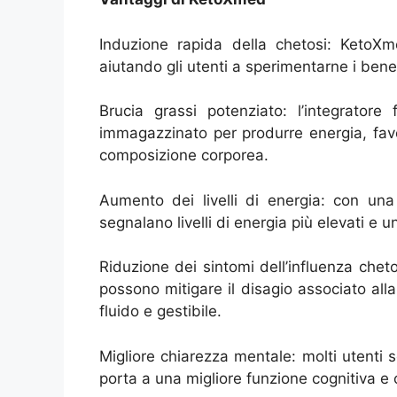
Induzione rapida della chetosi: KetoXme
aiutando gli utenti a sperimentarne i benef
Brucia grassi potenziato: l’integratore 
immagazzinato per produrre energia, favo
composizione corporea.
Aumento dei livelli di energia: con una 
segnalano livelli di energia più elevati e u
Riduzione dei sintomi dell’influenza chet
possono mitigare il disagio associato alla
fluido e gestibile.
Migliore chiarezza mentale: molti utenti
porta a una migliore funzione cognitiva e