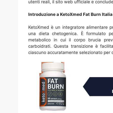
utenti reali, il sito web ufficiale e concl
Introduzione a KetoXmed Fat Burn Italia
KetoXmed è un integratore alimentare p
una dieta chetogenica. È formulato pe
metabolico in cui il corpo brucia pre
carboidrati. Questa transizione è facili
ciascuno accuratamente selezionato per o