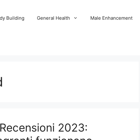
dy Building
General Health
Male Enhancement
d
 Recensioni 2023: