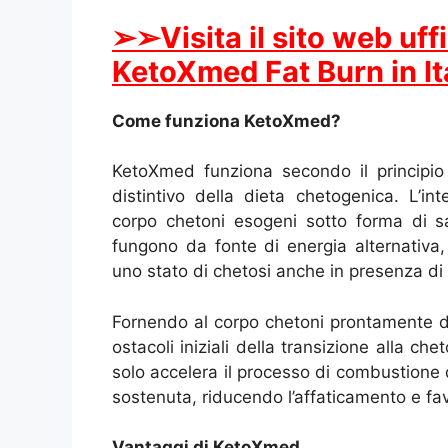
➢
➢Visita il sito web uff
KetoXmed Fat Burn in Ita
Come funziona KetoXmed?
KetoXmed funziona secondo il principio 
distintivo della dieta chetogenica. L’i
corpo chetoni esogeni sotto forma di sa
fungono da fonte di energia alternativa
uno stato di chetosi anche in presenza di 
Fornendo al corpo chetoni prontamente dis
ostacoli iniziali della transizione alla ch
solo accelera il processo di combustione 
sostenuta, riducendo l’affaticamento e fa
Vantaggi di KetoXmed