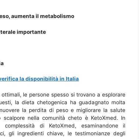
peso, aumenta il metabolismo
laterale importante
ia
erifica la disponibilità in Italia
ottimali, le persone spesso si trovano a esplorare
 questi, la dieta chetogenica ha guadagnato molta
muovere la perdita di peso e migliorare la salute
o scalpore nella comunità cheto è KetoXmed. In
le complessità di KetoXmed, esaminandone il
, gli ingredienti chiave, le testimonianze degli