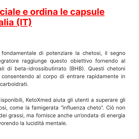
iciale e ordina le capsule
lia (IT)
fondamentale di potenziare la chetosi, il segno
ntegratore raggiunge questo obiettivo fornendo al
li di beta-idrossibutirrato (BHB). Questi chetoni
, consentendo al corpo di entrare rapidamente in
carboidrati.
ponibili, KetoXmed aiuta gli utenti a superare gli
etosi, come la famigerata “influenza cheto”. Ciò non
dei grassi, ma fornisce anche un’ondata di energia
vorendo la lucidità mentale.