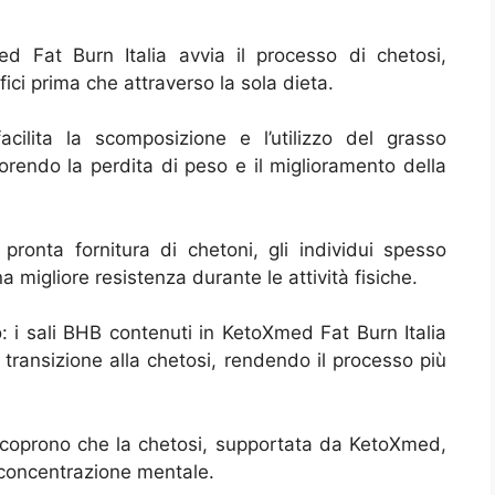
d Fat Burn Italia avvia il processo di chetosi,
ici prima che attraverso la sola dieta.
facilita la scomposizione e l’utilizzo del grasso
rendo la perdita di peso e il miglioramento della
pronta fornitura di chetoni, gli individui spesso
na migliore resistenza durante le attività fisiche.
o: i sali BHB contenuti in KetoXmed Fat Burn Italia
 transizione alla chetosi, rendendo il processo più
 scoprono che la chetosi, supportata da KetoXmed,
 concentrazione mentale.