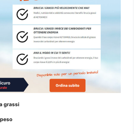
a grassi
 peso