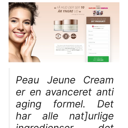
Peau Jeune Cream
er en avanceret anti
aging formel. Det
har alle nat]urlige
ingredienser. det