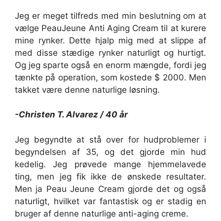
Jeg er meget tilfreds med min beslutning om at
vælge PeauJeune Anti Aging Cream til at kurere
mine rynker. Dette hjalp mig med at slippe af
med disse stædige rynker naturligt og hurtigt.
Og jeg sparte også en enorm mængde, fordi jeg
tænkte på operation, som kostede $ 2000. Men
takket være denne naturlige løsning.
-Christen T. Alvarez / 40 år
Jeg begyndte at stå over for hudproblemer i
begyndelsen af ​​35, og det gjorde min hud
kedelig. Jeg prøvede mange hjemmelavede
ting, men jeg fik ikke de ønskede resultater.
Men ja Peau Jeune Cream gjorde det og også
naturligt, hvilket var fantastisk og er stadig en
bruger af denne naturlige anti-aging creme.