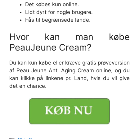
Det købes kun online.
Lidt dyrt for nogle brugere.
Fås til begrænsede lande.
Hvor kan man købe
PeauJeune Cream?
Du kan kun købe eller kræve gratis prøveversion
af Peau Jeune Anti Aging Cream online, og du
kan klikke på linkene pr. Land, hvis du vil give
det en chance.
Categories