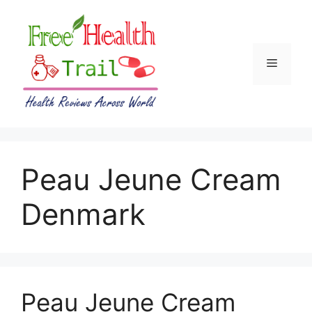
Skip
to
content
Menu
Peau Jeune Cream
Denmark
Peau Jeune Cream