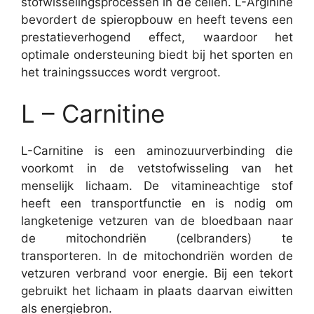
stofwisselingsprocessen in de cellen. L-Arginine
bevordert de spieropbouw en heeft tevens een
prestatieverhogend effect, waardoor het
optimale ondersteuning biedt bij het sporten en
het trainingssucces wordt vergroot.
L – Carnitine
L-Carnitine is een aminozuurverbinding die
voorkomt in de vetstofwisseling van het
menselijk lichaam. De vitamineachtige stof
heeft een transportfunctie en is nodig om
langketenige vetzuren van de bloedbaan naar
de mitochondriën (celbranders) te
transporteren. In de mitochondriën worden de
vetzuren verbrand voor energie. Bij een tekort
gebruikt het lichaam in plaats daarvan eiwitten
als energiebron.