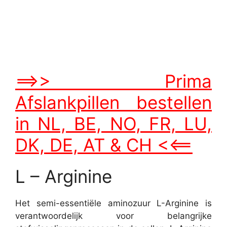
==>> Prima
Afslankpillen bestellen
in NL, BE, NO, FR, LU,
DK, DE, AT & CH <<==
L – Arginine
Het semi-essentiële aminozuur L-Arginine is
verantwoordelijk voor belangrijke