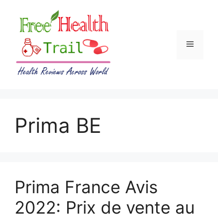
Skip
to
content
Menu
Prima BE
Prima France Avis
2022: Prix de vente au