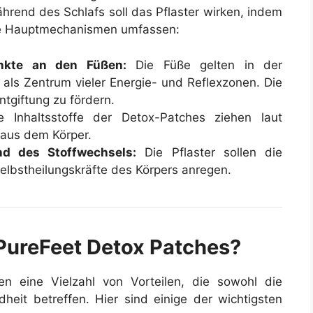
hrend des Schlafs soll das Pflaster wirken, indem
e Hauptmechanismen umfassen:
unkte an den Füßen:
Die Füße gelten in der
n als Zentrum vieler Energie- und Reflexzonen. Die
ntgiftung zu fördern.
 Inhaltsstoffe der Detox-Patches ziehen laut
 aus dem Körper.
d des Stoffwechsels:
Die Pflaster sollen die
elbstheilungskräfte des Körpers anregen.
 PureFeet Detox Patches?
n eine Vielzahl von Vorteilen, die sowohl die
heit betreffen. Hier sind einige der wichtigsten