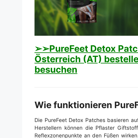
➢➢PureFeet Detox Patch
Österreich (AT) bestelle
besuchen
Wie funktionieren Pure
Die PureFeet Detox Patches basieren auf
Herstellern können die Pflaster Giftsto
Reflexzonenpunkte an den Füßen wirken.