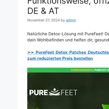
Funktionsweise, offiz
DE & AT
November 27, 2024
by
admin
Natürliche Detox-Lösung mit PureFeet! De
dein Wohlbefinden und helfen dir, gesund 
➢➣ PureFeet Detox Patches Deutschland
zum reduzierten Preis bestellen