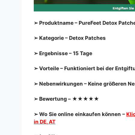
➢ Produktname – PureFeet Detox Patch
➢ Kategorie – Detox Patches
➢ Ergebnisse – 15 Tage
➢ Vorteile – Funktioniert bei der Entg
➢ Nebenwirkungen – Keine größeren N
➢ Bewertung – ★★★★★
➢ Wo Sie online einkaufen können –
Kli
in DE, AT