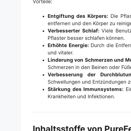
Vorteile:
Entgiftung des Körpers:
Die Pflas
entfernen und den Körper zu reinig
Verbesserter Schlaf:
Viele Benutz
Pflaster besser schlafen können.
Erhöhte Energie:
Durch die Entfern
und vitaler.
Linderung von Schmerzen und M
Schmerzen in den Beinen oder Füße
Verbesserung der Durchblutun
Schwellungen und Entzündungen zu
Stärkung des Immunsystems:
Ein
Krankheiten und Infektionen.
Inhaltsstoffe von PureF