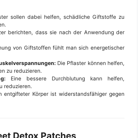
ter sollen dabei helfen, schädliche Giftstoffe zu
en.
er berichten, dass sie nach der Anwendung der
ung von Giftstoffen fühlt man sich energetischer
uskelverspannungen:
Die Pflaster können helfen,
n zu reduzieren.
g:
Eine bessere Durchblutung kann helfen,
 reduzieren.
 entgifteter Körper ist widerstandsfähiger gegen
eet Detox Patches