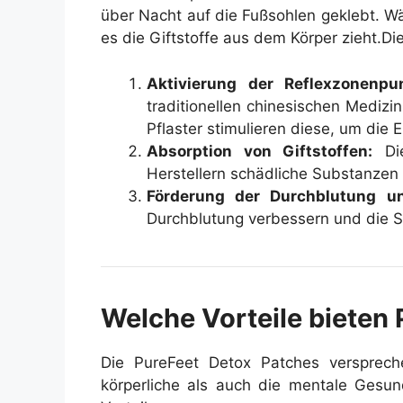
über Nacht auf die Fußsohlen geklebt. Wä
es die Giftstoffe aus dem Körper zieht.
Di
Aktivierung der Reflexzonenp
traditionellen chinesischen Medizi
Pflaster stimulieren diese, um die E
Absorption von Giftstoffen:
Die
Herstellern schädliche Substanzen
Förderung der Durchblutung un
Durchblutung verbessern und die S
Welche Vorteile bieten
Die PureFeet Detox Patches verspreche
körperliche als auch die mentale Gesund