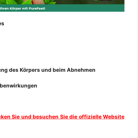
es
iftung des Körpers und beim Abnehmen
ebenwirkungen
cken Sie und besuchen Sie die offizielle Website