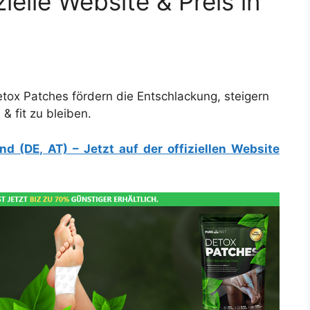
ielle Website & Preis in
tox Patches fördern die Entschlackung, steigern
& fit zu bleiben.
 (DE, AT) – Jetzt auf der offiziellen Website