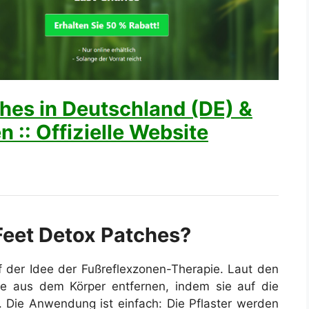
es in Deutschland (DE) &
n :: Offizielle Website
Feet Detox Patches?
 der Idee der Fußreflexzonen-Therapie. Laut den
ffe aus dem Körper entfernen, indem sie auf die
 Die Anwendung ist einfach: Die Pflaster werden