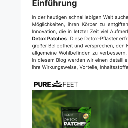
Einführung
In der heutigen schnelllebigen Welt suc
Möglichkeiten, ihren Körper zu entgifte
Innovation, die in letzter Zeit viel Aufm
Detox Patches
. Diese Detox-Pflaster erf
großer Beliebtheit und versprechen, den K
allgemeine Wohlbefinden zu verbessern. 
In diesem Blog werden wir einen detailli
ihre Wirkungsweise, Vorteile, Inhaltssto