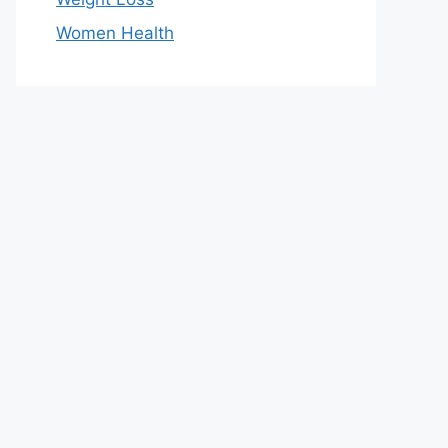
Women Health