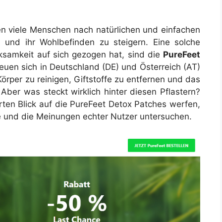
hen viele Menschen nach natürlichen und einfachen
n und ihr Wohlbefinden zu steigern. Eine solche
erksamkeit auf sich gezogen hat, sind die
PureFeet
reuen sich in Deutschland (DE) und Österreich (AT)
örper zu reinigen, Giftstoffe zu entfernen und das
Aber was steckt wirklich hinter diesen Pflastern?
erten Blick auf die PureFeet Detox Patches werfen,
ffe und die Meinungen echter Nutzer untersuchen.