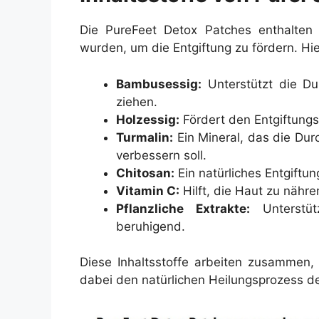
Die PureFeet Detox Patches enthalten na
wurden, um die Entgiftung zu fördern. Hier
Bambusessig:
Unterstützt die Dur
ziehen.
Holzessig:
Fördert den Entgiftungs
Turmalin:
Ein Mineral, das die Dur
verbessern soll.
Chitosan:
Ein natürliches Entgiftun
Vitamin C:
Hilft, die Haut zu nähre
Pflanzliche Extrakte:
Unterstüt
beruhigend.
Diese Inhaltsstoffe arbeiten zusammen,
dabei den natürlichen Heilungsprozess de