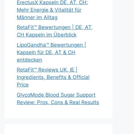
ErectusX Kapseln DE, AT, CH:
Mehr Energie & Vitalität für
Männer im Alltag
RetaFit™ Bewertungen | DE, AT,
CH Kapseln im Überblick
LipoGandha™ Bewertungen |
Kapseln für DE, AT & CH
entdecken
RetaFit™ Reviews UK, IE |
Ingredients, Benefits & Official
Price
GlycoMode Blood Sugar Support
Review: Pros, Cons & Real Results