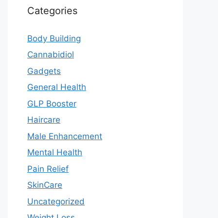
Categories
Body Building
Cannabidiol
Gadgets
General Health
GLP Booster
Haircare
Male Enhancement
Mental Health
Pain Relief
SkinCare
Uncategorized
Weight Loss