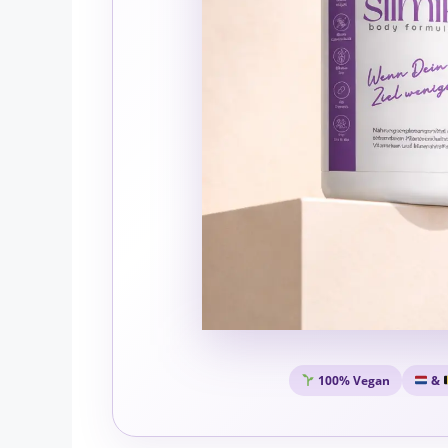
100% Vegan
&