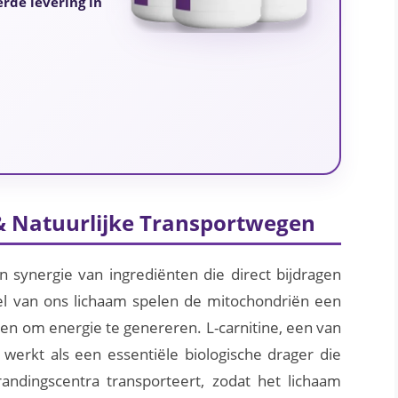
erde levering in
 & Natuurlijke Transportwegen
 synergie van ingrediënten die direct bijdragen
el van ons lichaam spelen de mitochondriën een
ren om energie te genereren. L-carnitine, een van
werkt als een essentiële biologische drager die
andingscentra transporteert, zodat het lichaam