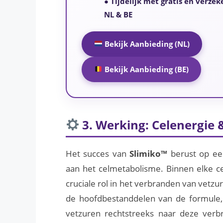
●
Tijdelijk met gratis en verzek
NL & BE
Bekijk Aanbieding (NL)
Bekijk Aanbieding (BE)
3. Werking: Celenergie
Het succes van
Slimiko™
berust op een
aan het celmetabolisme. Binnen elke c
cruciale rol in het verbranden van vetzu
de hoofdbestanddelen van de formule, 
vetzuren rechtstreeks naar deze verbr