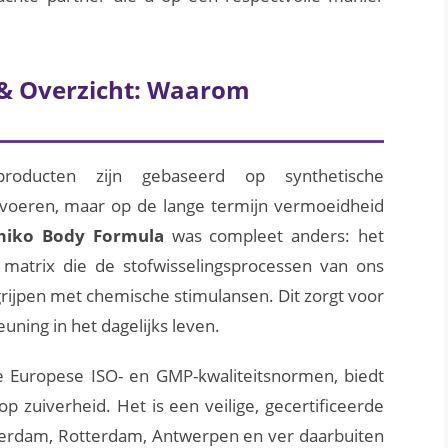
& Overzicht: Waarom
producten zijn gebaseerd op synthetische
 opvoeren, maar op de lange termijn vermoeidheid
miko Body Formula
was compleet anders: het
 matrix die de stofwisselingsprocessen van ons
 grijpen met chemische stimulansen. Dit zorgt voor
euning in het dagelijks leven.
 Europese ISO- en GMP-kwaliteitsnormen, biedt
 zuiverheid. Het is een veilige, gecertificeerde
terdam, Rotterdam, Antwerpen en ver daarbuiten