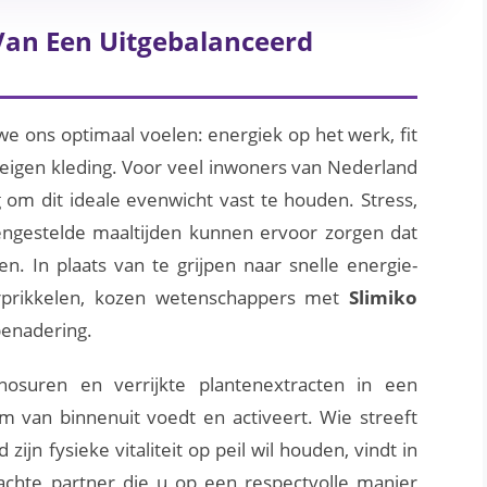
 Van Een Uitgebalanceerd
we ons optimaal voelen: energiek op het werk, fit
e eigen kleding. Voor veel inwoners van Nederland
g om dit ideale evenwicht vast te houden. Stress,
ngestelde maaltijden kunnen ervoor zorgen dat
en. In plaats van te grijpen naar snelle energie-
erprikkelen, kozen wetenschappers met
Slimiko
benadering.
osuren en verrijkte plantenextracten in een
am van binnenuit voedt en activeert. Wie streeft
zijn fysieke vitaliteit op peil wil houden, vindt in
chte partner die u op een respectvolle manier