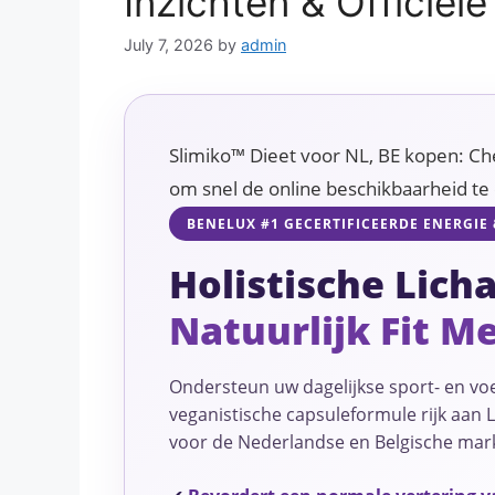
Inzichten & Officiële
July 7, 2026
by
admin
Slimiko™ Dieet voor NL, BE kopen: Chec
om snel de online beschikbaarheid te 
BENELUX #1 GECERTIFICEERDE ENERGIE
Holistische Lich
Natuurlijk Fit M
Ondersteun uw dagelijkse sport- en v
veganistische capsuleformule rijk aan 
voor de Nederlandse en Belgische mark