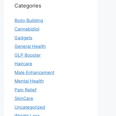
Categories
Body Building
Cannabidiol
Gadgets
General Health
GLP Booster
Haircare
Male Enhancement
Mental Health
Pain Relief
SkinCare
Uncategorized
Weight Loss