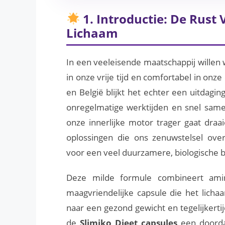
1. Introductie: De Rust
Lichaam
In een veeleisende maatschappij willen 
in onze vrije tijd en comfortabel in onz
en België blijkt het echter een uitdagin
onregelmatige werktijden en snel same
onze innerlijke motor trager gaat draai
oplossingen die ons zenuwstelsel ov
voor een veel duurzamere, biologische 
Deze milde formule combineert amin
maagvriendelijke capsule die het licha
naar een gezond gewicht en tegelijkertijd 
de
Slimiko Dieet capsules
een doorda