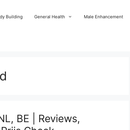
dy Building
General Health
Male Enhancement
nd
NL, BE | Reviews,