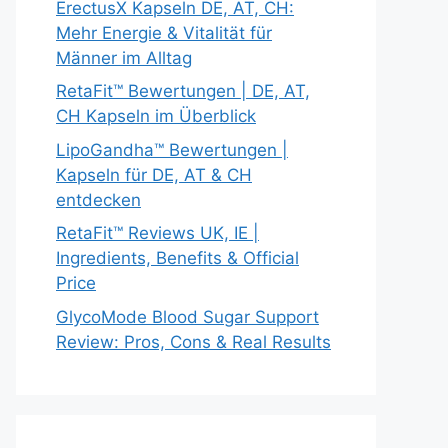
ErectusX Kapseln DE, AT, CH:
Mehr Energie & Vitalität für
Männer im Alltag
RetaFit™ Bewertungen | DE, AT,
CH Kapseln im Überblick
LipoGandha™ Bewertungen |
Kapseln für DE, AT & CH
entdecken
RetaFit™ Reviews UK, IE |
Ingredients, Benefits & Official
Price
GlycoMode Blood Sugar Support
Review: Pros, Cons & Real Results