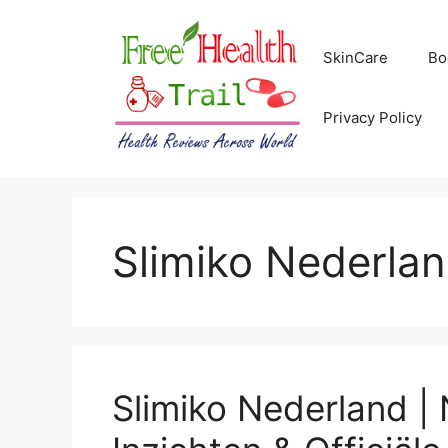
Skip
to
SkinCare
Bo
content
Privacy Policy
Slimiko Nederla
Slimiko Nederland | 