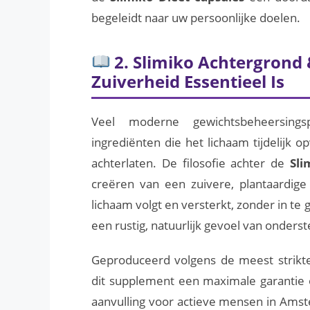
begeleidt naar uw persoonlijke doelen.
2.
Slimiko
Achtergrond 
Zuiverheid Essentieel Is
Veel moderne gewichtsbeheersings
ingrediënten die het lichaam tijdelijk
achterlaten. De filosofie achter de
Sli
creëren van een zuivere, plantaardige
lichaam volgt en versterkt, zonder in te
een rustig, natuurlijk gevoel van onderst
Geproduceerd volgens de meest strikte
dit supplement een maximale garantie op
aanvulling voor actieve mensen in Ams