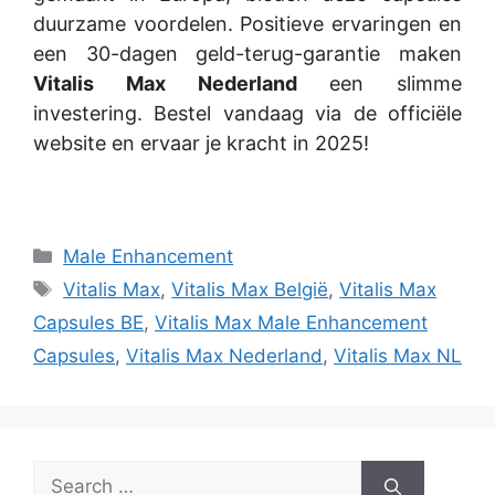
duurzame voordelen. Positieve ervaringen en
een 30-dagen geld-terug-garantie maken
Vitalis Max Nederland
een slimme
investering. Bestel vandaag via de officiële
website en ervaar je kracht in 2025!
Categories
Male Enhancement
Tags
Vitalis Max
,
Vitalis Max België
,
Vitalis Max
Capsules BE
,
Vitalis Max Male Enhancement
Capsules
,
Vitalis Max Nederland
,
Vitalis Max NL
Search