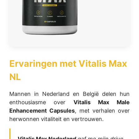
Ervaringen met
Vitalis Max
NL
Mannen in Nederland en België delen hun
enthousiasme over
Vitalis Max Male
Enhancement Capsules
, met verhalen over
herwonnen vitaliteit en vertrouwen.
„
Vitalis Max Nederland
gaf me mijn drive