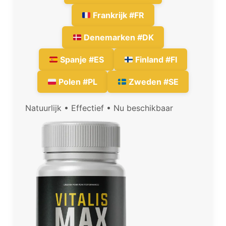
Frankrijk #FR
Denemarken #DK
Spanje #ES
Finland #FI
Polen #PL
Zweden #SE
Natuurlijk • Effectief • Nu beschikbaar