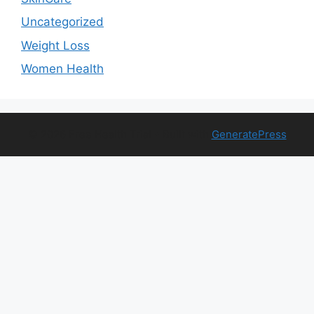
Uncategorized
Weight Loss
Women Health
© 2026 Free Health Trial
• Built with
GeneratePress