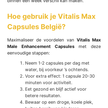
binnen een week verschil kan maken.
Hoe gebruik je
Vitalis Max
Capsules België
?
Maximaliseer de voordelen van
Vitalis Max
Male Enhancement Capsules
met deze
eenvoudige stappen:
Neem 1-2 capsules per dag met
water, bij voorkeur ’s ochtends.
Voor extra effect: 1 capsule 20-30
minuten voor activiteit.
Eet gezond en blijf actief voor
betere resultaten.
Bewaar op een droge, koele plek,