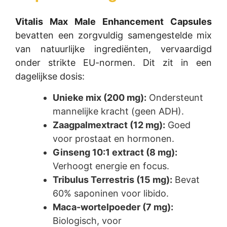
Vitalis Max Male Enhancement Capsules
bevatten een zorgvuldig samengestelde mix
van natuurlijke ingrediënten, vervaardigd
onder strikte EU-normen. Dit zit in een
dagelijkse dosis:
Unieke mix (200 mg):
Ondersteunt
mannelijke kracht (geen ADH).
Zaagpalmextract (12 mg):
Goed
voor prostaat en hormonen.
Ginseng 10:1 extract (8 mg):
Verhoogt energie en focus.
Tribulus Terrestris (15 mg):
Bevat
60% saponinen voor libido.
Maca-wortelpoeder (7 mg):
Biologisch, voor