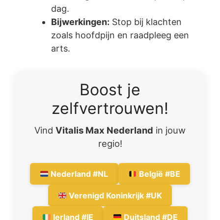
dag.
Bijwerkingen:
Stop bij klachten
zoals hoofdpijn en raadpleeg een
arts.
Boost je
zelfvertrouwen!
Vind
Vitalis Max Nederland
in jouw
regio!
Nederland #NL
België #BE
Verenigd Koninkrijk #UK
Ierland #IE
Duitsland #DE