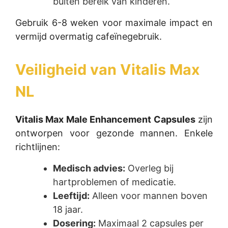
buiten bereik van kinderen.
Gebruik 6-8 weken voor maximale impact en
vermijd overmatig cafeïnegebruik.
Veiligheid van
Vitalis Max
NL
Vitalis Max Male Enhancement Capsules
zijn
ontworpen voor gezonde mannen. Enkele
richtlijnen:
Medisch advies:
Overleg bij
hartproblemen of medicatie.
Leeftijd:
Alleen voor mannen boven
18 jaar.
Dosering:
Maximaal 2 capsules per