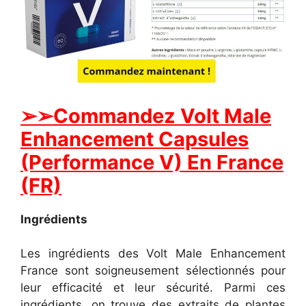
➢
➢Commandez Volt Male
Enhancement Capsules
(Performance V) En France
(FR)
Ingrédients
Les ingrédients des Volt Male Enhancement
France sont soigneusement sélectionnés pour
leur efficacité et leur sécurité. Parmi ces
ingrédients, on trouve des extraits de plantes