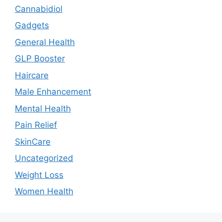
Cannabidiol
Gadgets
General Health
GLP Booster
Haircare
Male Enhancement
Mental Health
Pain Relief
SkinCare
Uncategorized
Weight Loss
Women Health