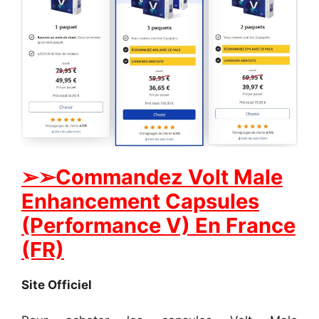
➢
➢Commandez Volt Male
Enhancement Capsules
(Performance V) En France
(FR)
Site Officiel