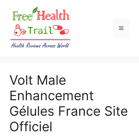
Skip
to
content
Menu
Volt Male
Enhancement
Gélules France Site
Officiel