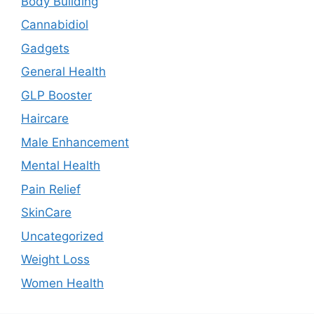
Body Building
Cannabidiol
Gadgets
General Health
GLP Booster
Haircare
Male Enhancement
Mental Health
Pain Relief
SkinCare
Uncategorized
Weight Loss
Women Health