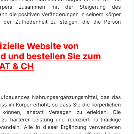
rpers zusammen mit der Steigerung des
nn die positiven Veränderungen in seinem Körper
t der Zufriedenheit zu steigen, die die Person
izielle Website von
d und bestellen Sie zum
, AT & CH
aufbauendes Nahrungsergänzungsmittel, das das
uss im Körper erhöht, so dass Sie die körperlichen
 können, anstatt Versagen zu erleiden. Die
 zu härterer Leistung und reduziert hartnäckige
uwandeln. Alle in dieser Ergänzung verwendeten