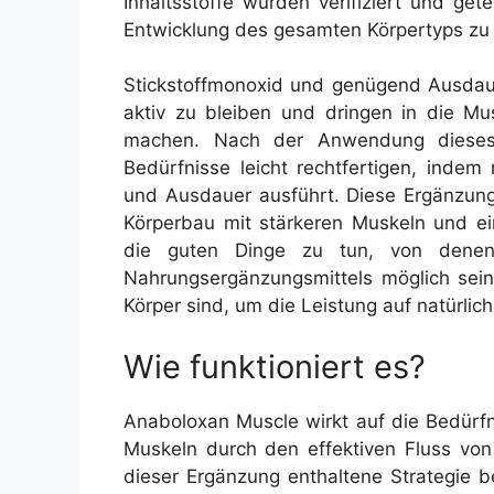
Inhaltsstoffe wurden verifiziert und get
Entwicklung des gesamten Körpertyps zu 
Stickstoffmonoxid und genügend Ausdaue
aktiv zu bleiben und dringen in die Mu
machen. Nach der Anwendung dieses 
Bedürfnisse leicht rechtfertigen, inde
und Ausdauer ausführt. Diese Ergänzung 
Körperbau mit stärkeren Muskeln und ein
die guten Dinge zu tun, von denen
Nahrungsergänzungsmittels möglich sein,
Körper sind, um die Leistung auf natürlic
Wie funktioniert es?
Anaboloxan Muscle wirkt auf die Bedürf
Muskeln durch den effektiven Fluss von 
dieser Ergänzung enthaltene Strategie b