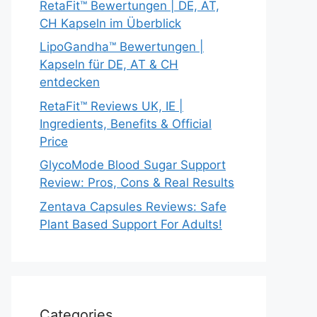
RetaFit™ Bewertungen | DE, AT,
CH Kapseln im Überblick
LipoGandha™ Bewertungen |
Kapseln für DE, AT & CH
entdecken
RetaFit™ Reviews UK, IE |
Ingredients, Benefits & Official
Price
GlycoMode Blood Sugar Support
Review: Pros, Cons & Real Results
Zentava Capsules Reviews: Safe
Plant Based Support For Adults!
Categories