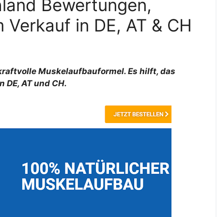
land Bewertungen,
m Verkauf in DE, AT & CH
kraftvolle Muskelaufbauformel. Es hilft, das
In DE, AT und CH.