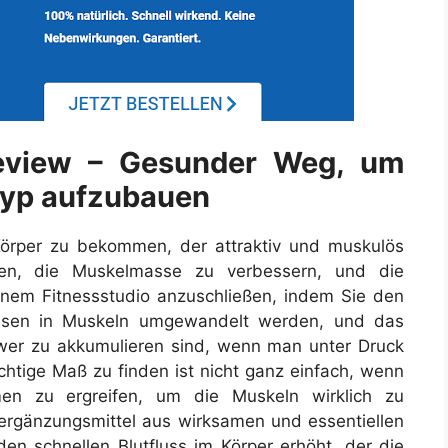
eview – Gesunder Weg, um
typ aufzubauen
örper zu bekommen, der attraktiv und muskulös
iten, die Muskelmasse zu verbessern, und die
inem Fitnessstudio anzuschließen, indem Sie den
müssen in Muskeln umgewandelt werden, und das
hwer zu akkumulieren sind, wenn man unter Druck
ichtige Maß zu finden ist nicht ganz einfach, wenn
n zu ergreifen, um die Muskeln wirklich zu
ergänzungsmittel aus wirksamen und essentiellen
den schnellen Blutfluss im Körper erhöht, der die