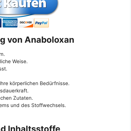
ng von Anaboloxan
m.
liche Weise.
st.
Ihre körperlichen Bedürfnisse.
sdauerkraft.
ichen Zutaten.
ems und des Stoffwechsels.
 Inhaltsstoffe