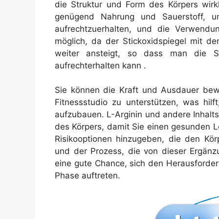
die Struktur und Form des Körpers wirk
genügend Nahrung und Sauerstoff, u
aufrechtzuerhalten, und die Verwendu
möglich, da der Stickoxidspiegel mit d
weiter ansteigt, so dass man die St
aufrechterhalten kann .
Sie können die Kraft und Ausdauer bewa
Fitnessstudio zu unterstützen, was hilf
aufzubauen. L-Arginin und andere Inhalts
des Körpers, damit Sie einen gesunden L
Risikooptionen hinzugeben, die den Körp
und der Prozess, die von dieser Ergänz
eine gute Chance, sich den Herausforder
Phase auftreten.