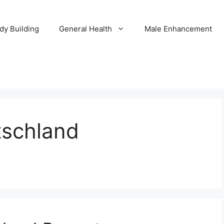
dy Building
General Health
Male Enhancement
tschland