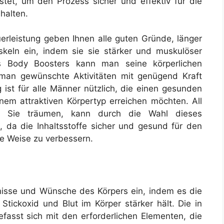
estet, um den Prozess sicher und effektiv für die
halten.
rleistung geben Ihnen alle guten Gründe, länger
skeln ein, indem sie sie stärker und muskulöser
Body Boosters kann man seine körperlichen
m man gewünschte Aktivitäten mit genügend Kraft
ist für alle Männer nützlich, die einen gesunden
em attraktiven Körpertyp erreichen möchten. All
 Sie träumen, kann durch die Wahl dieses
 da die Inhaltsstoffe sicher und gesund für den
he Weise zu verbessern.
nisse und Wünsche des Körpers ein, indem es die
Stickoxid und Blut im Körper stärker hält. Die in
efasst sich mit den erforderlichen Elementen, die