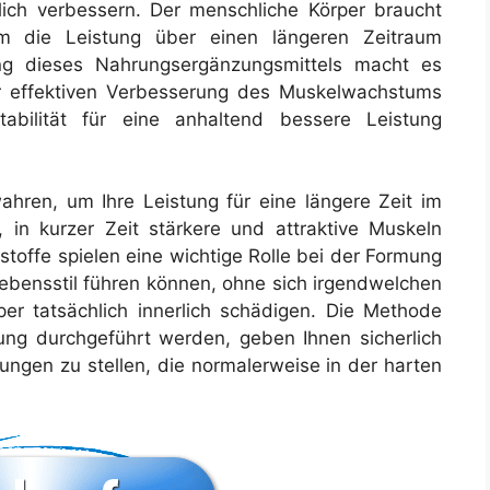
lich verbessern. Der menschliche Körper braucht
m die Leistung über einen längeren Zeitraum
ng dieses Nahrungsergänzungsmittels macht es
er effektiven Verbesserung des Muskelwachstums
abilität für eine anhaltend bessere Leistung
hren, um Ihre Leistung für eine längere Zeit im
t, in kurzer Zeit stärkere und attraktive Muskeln
stoffe spielen eine wichtige Rolle bei der Formung
ebensstil führen können, ohne sich irgendwelchen
er tatsächlich innerlich schädigen. Die Methode
ung durchgeführt werden, geben Ihnen sicherlich
ungen zu stellen, die normalerweise in der harten