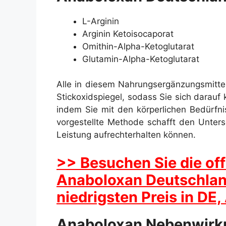
L-Arginin
Arginin Ketoisocaporat
Omithin-Alpha-Ketoglutarat
Glutamin-Alpha-Ketoglutarat
Alle in diesem Nahrungsergänzungsmitte
Stickoxidspiegel, sodass Sie sich darauf
indem Sie mit den körperlichen Bedürfn
vorgestellte Methode schafft den Untersch
Leistung aufrechterhalten können.
>> Besuchen Sie die off
Anaboloxan Deutschlan
niedrigsten Preis in DE
Anaboloxan Nebenwirk