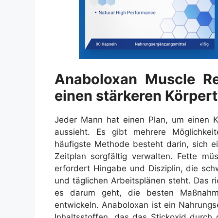
Anaboloxan Muscle R
einen stärkeren Körper
Jeder Mann hat einen Plan, um einen K
aussieht. Es gibt mehrere Möglichke
häufigste Methode besteht darin, sich e
Zeitplan sorgfältig verwalten. Fette 
erfordert Hingabe und Disziplin, die sc
und täglichen Arbeitsplänen steht. Das r
es darum geht, die besten Maßnahme
entwickeln. Anaboloxan ist ein Nahrungs
Inhaltsstoffen, das das Stickoxid durch 