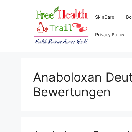
Skip
to
SkinCare
Bo
content
Privacy Policy
Anaboloxan Deu
Bewertungen