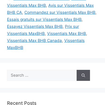
Vissentials Max BHB
,
Avis sur Vissentials Max
BHB CA
,
Commandez sur Vissentials Max BHB
,
Essais gratuits sur Vissentials Max BHB
,
Essayez Vissentials Max BHB
,
Prix sur
Vissentials MaxBHB
,
Vissentials Max BHB
,
Vissentials Max BHB Canada
,
Vissentials
MaxBHB
Search
for:
Recent Posts