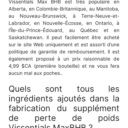
Vissentials Max BHB est très populaire en
Alberta, en Colombie-Britannique, au Manitoba,
au Nouveau-Brunswick, à Terre-Neuve-et-
Labrador, en Nouvelle-Écosse, en Ontario, à
l’Île-du-Prince-Édouard, au Québec et en
Saskatchewan. Il peut facilement être acheté
sur le site Web uniquement et est assorti d’une
politique de garantie de remboursement. Il est
également proposé à un prix raisonnable de
4,99 $CA (première bouteille) et ne vous fera
aucun mal aux poches..
Quels sont tous les
ingrédients ajoutés dans la
fabrication du supplément
de perte de poids
Vissentials MaxBHB ?