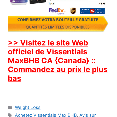
>> Visitez le site Web
officiel de Vissentials
MaxBHB CA {Canada} ::
Commandez au prix le plus
bas
Categories
Weight Loss
Tags
Achetez Vissentials Max BHB
,
Avis sur