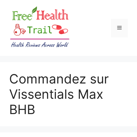
Skip
to
content
Menu
Commandez sur
Vissentials Max
BHB