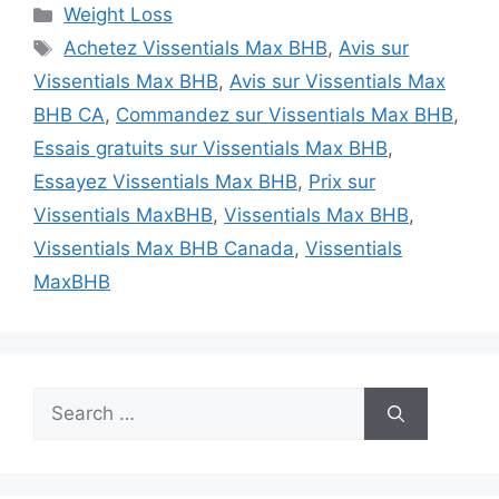
Categories
Weight Loss
Tags
Achetez Vissentials Max BHB
,
Avis sur
Vissentials Max BHB
,
Avis sur Vissentials Max
BHB CA
,
Commandez sur Vissentials Max BHB
,
Essais gratuits sur Vissentials Max BHB
,
Essayez Vissentials Max BHB
,
Prix sur
Vissentials MaxBHB
,
Vissentials Max BHB
,
Vissentials Max BHB Canada
,
Vissentials
MaxBHB
Search
for: