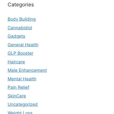
Categories
Body Building
Cannabidiol
Gadgets
General Health
GLP Booster
Haircare
Male Enhancement
Mental Health
Pain Relief
SkinCare
Uncategorized
Weight Loss