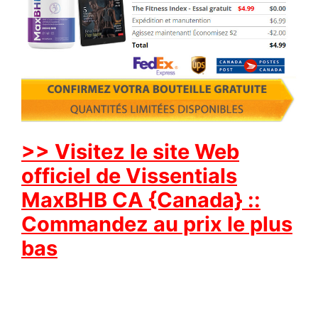
>> Visitez le site Web
officiel de Vissentials
MaxBHB CA {Canada} ::
Commandez au prix le plus
bas