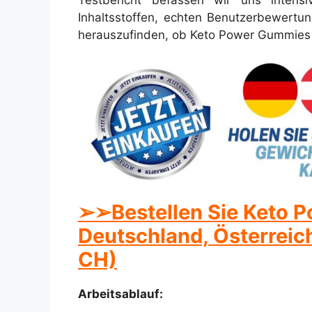
Testbericht befassen wir uns intens
Inhaltsstoffen, echten Benutzerbewertun
herauszufinden, ob Keto Power Gummies
➢
➢Bestellen Sie Keto 
Deutschland, Österreic
CH)
Arbeitsablauf: