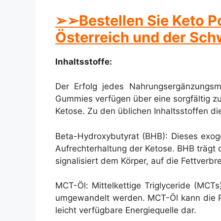
➢
➢Bestellen Sie Keto P
Österreich und der Sch
Inhaltsstoffe:
Der Erfolg jedes Nahrungsergänzungsmit
Gummies verfügen über eine sorgfältig z
Ketose. Zu den üblichen Inhaltsstoffen 
Beta-Hydroxybutyrat (BHB): Dieses exoge
Aufrechterhaltung der Ketose. BHB trägt 
signalisiert dem Körper, auf die Fettverb
MCT-Öl: Mittelkettige Triglyceride (MCTs
umgewandelt werden. MCT-Öl kann die Pro
leicht verfügbare Energiequelle dar.