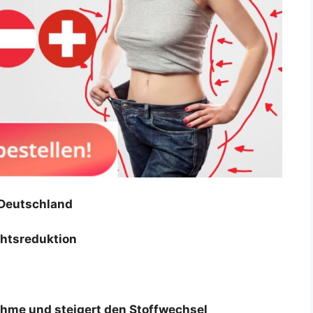
Deutschland
htsreduktion
ahme und steigert den Stoffwechsel