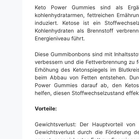
Keto Power Gummies sind als Ergän
kohlenhydratarmen, fettreichen Ernähru
induziert. Ketose ist ein Stoffwechse
Kohlenhydraten als Brennstoff verbren
Energieniveau führt.
Diese Gummibonbons sind mit Inhaltsstoff
verbessern und die Fettverbrennung zu f
Erhöhung des Ketonspiegels im Blutkrei
beim Abbau von Fetten entstehen. Durch
Power Gummies darauf ab, den Ketos
helfen, diesen Stoffwechselzustand effekt
Vorteile:
Gewichtsverlust: Der Hauptvorteil von
Gewichtsverlust durch die Förderung d