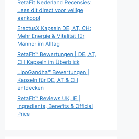
RetaFit Nederland Recensies:
Lees dit direct voor veilige
aankoop!
ErectusX Kapseln DE, AT, CH:
Mehr Energie & Vitalität für
Männer im Alltag
RetaFit™ Bewertungen | DE, AT,
CH Kapseln im Überblick
LipoGandha™ Bewertungen |
Kapseln für DE, AT & CH
entdecken
RetaFit™ Reviews UK, IE |
Ingredients, Benefits & Official
Price