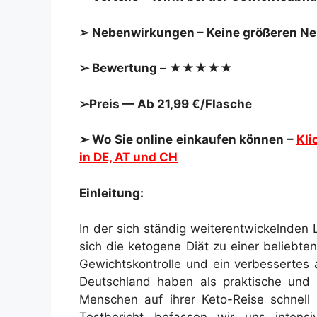
➢ Nebenwirkungen – Keine größeren N
➢ Bewertung – ★★★★★
➢Preis — Ab 21,99 €/Flasche
➢ Wo Sie online einkaufen können –
Kli
in DE, AT und CH
Einleitung:
In der sich ständig weiterentwickelnden
sich die ketogene Diät zu einer beliebten
Gewichtskontrolle und ein verbessertes
Deutschland haben als praktische und
Menschen auf ihrer Keto-Reise schnell