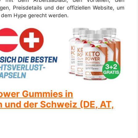
iv mit dem Arbeitsablauf, den Vorteilen, den
gen, Preisdetails und der offiziellen Website, um
 dem Hype gerecht werden.
Power Gummies in
h und der Schweiz (DE, AT,