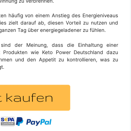
ewinnung zu verbrennen.
ten häufig von einem Anstieg des Energieniveaus
 zielt darauf ab, diesen Vorteil zu nutzen und
ganzen Tag über energiegeladener zu fühlen.
r sind der Meinung, dass die Einhaltung einer
t Produkten wie Keto Power Deutschland dazu
mmen und den Appetit zu kontrollieren, was zu
t.