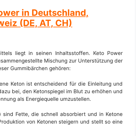
ower in Deutschland,
weiz (DE, AT, CH)
tels liegt in seinen Inhaltsstoffen. Keto Power
usammengestellte Mischung zur Unterstützung der
dieser Gummibärchen gehören:
ne Keton ist entscheidend für die Einleitung und
dazu bei, den Ketonspiegel im Blut zu erhöhen und
rennung als Energiequelle umzustellen.
) sind Fette, die schnell absorbiert und in Ketone
duktion von Ketonen steigern und stellt so eine