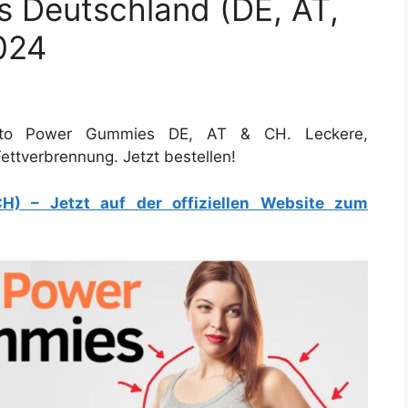
 Deutschland (DE, AT,
024
Keto Power Gummies DE, AT & CH. Leckere,
ettverbrennung. Jetzt bestellen!
) – Jetzt auf der offiziellen Website zum