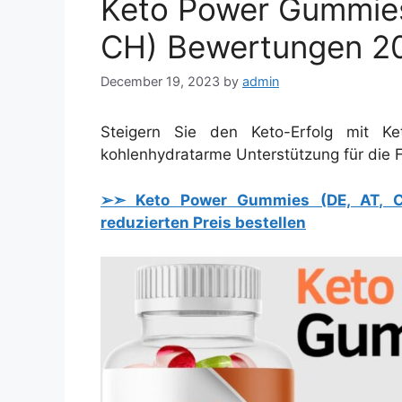
Keto Power Gummies
CH) Bewertungen 2
December 19, 2023
by
admin
Steigern Sie den Keto-Erfolg mit 
kohlenhydratarme Unterstützung für die F
➢➣ Keto Power Gummies (DE, AT, CH
reduzierten Preis bestellen