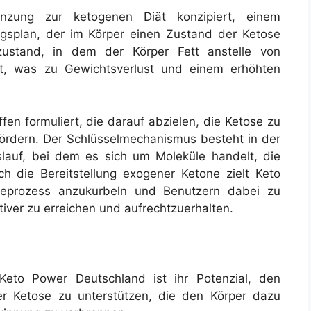
zung zur ketogenen Diät konzipiert, einem
ngsplan, der im Körper einen Zustand der Ketose
lzustand, in dem der Körper Fett anstelle von
nt, was zu Gewichtsverlust und einem erhöhten
en formuliert, die darauf abzielen, die Ketose zu
ördern. Der Schlüsselmechanismus besteht in der
slauf, bei dem es sich um Moleküle handelt, die
 die Bereitstellung exogener Ketone zielt Keto
eprozess anzukurbeln und Benutzern dabei zu
iver zu erreichen und aufrechtzuerhalten.
 Keto Power Deutschland ist ihr Potenzial, den
er Ketose zu unterstützen, die den Körper dazu