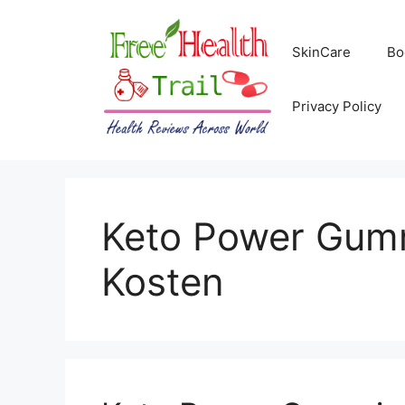
Skip
to
SkinCare
Bo
content
Privacy Policy
Keto Power Gum
Kosten