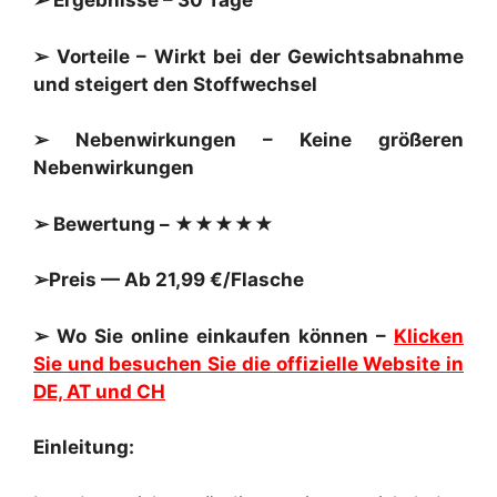
➢ Ergebnisse – 30 Tage
➢ Vorteile – Wirkt bei der Gewichtsabnahme
und steigert den Stoffwechsel
➢ Nebenwirkungen – Keine größeren
Nebenwirkungen
➢ Bewertung – ★★★★★
➢Preis — Ab 21,99 €/Flasche
➢ Wo Sie online einkaufen können –
Klicken
Sie und besuchen Sie die offizielle Website in
DE, AT und CH
Einleitung: