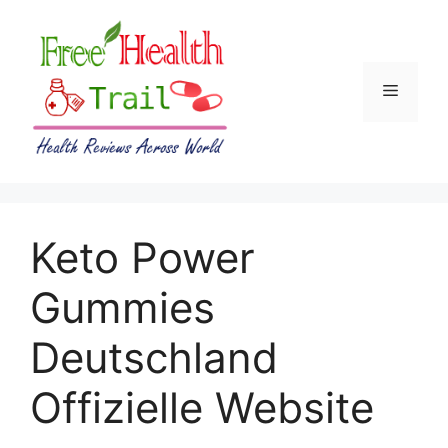
Skip
to
content
Menu
Keto Power
Gummies
Deutschland
Offizielle Website