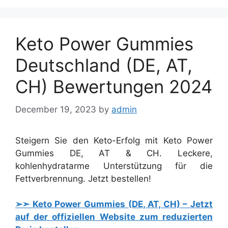
Keto Power Gummies
Deutschland (DE, AT,
CH) Bewertungen 2024
December 19, 2023
by
admin
Steigern Sie den Keto-Erfolg mit Keto Power
Gummies DE, AT & CH. Leckere,
kohlenhydratarme Unterstützung für die
Fettverbrennung. Jetzt bestellen!
➢➣ Keto Power Gummies (DE, AT, CH) – Jetzt
auf der offiziellen Website zum reduzierten