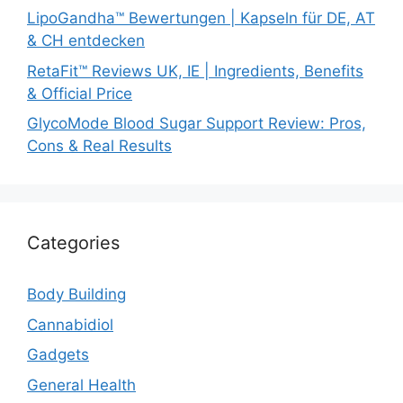
LipoGandha™ Bewertungen | Kapseln für DE, AT
& CH entdecken
RetaFit™ Reviews UK, IE | Ingredients, Benefits
& Official Price
GlycoMode Blood Sugar Support Review: Pros,
Cons & Real Results
Categories
Body Building
Cannabidiol
Gadgets
General Health