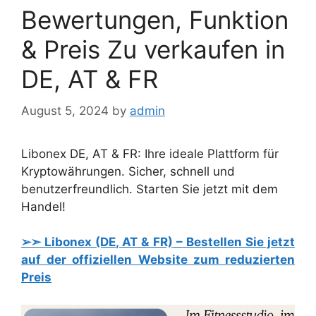
Bewertungen, Funktion
& Preis Zu verkaufen in
DE, AT & FR
August 5, 2024
by
admin
Libonex DE, AT & FR: Ihre ideale Plattform für
Kryptowährungen. Sicher, schnell und
benutzerfreundlich. Starten Sie jetzt mit dem
Handel!
➢➣
Libonex (DE, AT & FR)
– Bestellen Sie jetzt
auf der offiziellen Website zum reduzierten
Preis