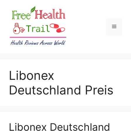
Skip
to
content
Menu
Libonex
Deutschland Preis
Libonex Deutschland