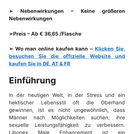
➢ Nebenwirkungen – Keine größeren
Nebenwirkungen
➢Preis – Ab € 36,65 /Flasche
➢ Wo man online kaufen kann –
Klicken Sie,
besuchen Sie die offizielle Website und
kaufen Sie in DE, AT & FR
Einführung
In der heutigen Welt, in der Stress und ein
hektischer Lebensstil oft die Oberhand
gewinnen, ist es nicht ungewöhnlich, dass
Männer nach Möglichkeiten suchen, ihre
sexuelle Leistungsfähigkeit zu verbessern.
Libonex Male Enhancement ist ein