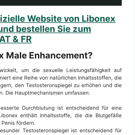
izielle Website von Libonex
und bestellen Sie zum
 AT & FR
nex Male Enhancement?
ckelt, um die sexuelle Leistungsfähigkeit auf
iert eine Reihe von natürlichen Inhaltsstoffen, die
eigern, den Testosteronspiegel zu erhöhen und die
ern. Die Hauptmechanismen umfassen:
besserte Durchblutung ist entscheidend für eine
ibonex enthält Inhaltsstoffe, die die Blutgefäße
 Penis fördern.
gesunder Testosteronspiegel ist entscheidend für