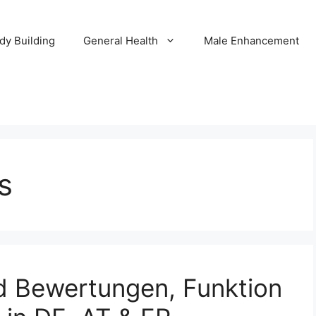
dy Building
General Health
Male Enhancement
s
d Bewertungen, Funktion