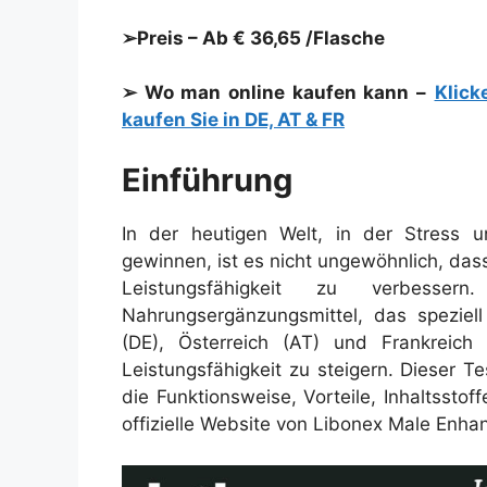
➢Preis – Ab € 36,65 /Flasche
➢ Wo man online kaufen kann –
Klick
kaufen Sie in DE, AT & FR
Einführung
In der heutigen Welt, in der Stress u
gewinnen, ist es nicht ungewöhnlich, das
Leistungsfähigkeit zu verbess
Nahrungsergänzungsmittel, das speziel
(DE), Österreich (AT) und Frankreich
Leistungsfähigkeit zu steigern. Dieser Te
die Funktionsweise, Vorteile, Inhaltssto
offizielle Website von Libonex Male Enh