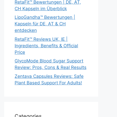
RetaFit™ Bewertungen | DE, AT,
CH Kapseln im Überblick
LipoGandha™ Bewertungen |
Kapseln für DE, AT & CH
entdecken
RetaFit™ Reviews UK, IE |
Ingredients, Benefits & Official
Price
GlycoMode Blood Sugar Support
Review: Pros, Cons & Real Results
Zentava Capsules Reviews: Safe
Plant Based Support For Adults!
Categories