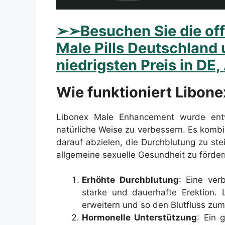
➢
➢Besuchen Sie die off
Male Pills Deutschland 
niedrigsten Preis in DE,
Wie funktioniert Libo
Libonex Male Enhancement wurde entwi
natürliche Weise zu verbessern. Es kombin
darauf abzielen, die Durchblutung zu st
allgemeine sexuelle Gesundheit zu förd
Erhöhte Durchblutung
: Eine ver
starke und dauerhafte Erektion. L
erweitern und so den Blutfluss zum
Hormonelle Unterstützung
: Ein 