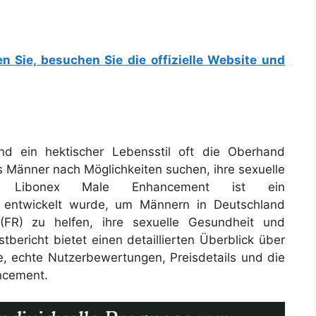
en Sie, besuchen Sie die offizielle Website und
nd ein hektischer Lebensstil oft die Oberhand
s Männer nach Möglichkeiten suchen, ihre sexuelle
ern. Libonex Male Enhancement ist ein
l entwickelt wurde, um Männern in Deutschland
 (FR) zu helfen, ihre sexuelle Gesundheit und
stbericht bietet einen detaillierten Überblick über
ffe, echte Nutzerbewertungen, Preisdetails und die
ancement.