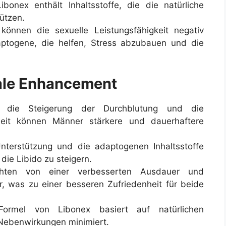
Libonex enthält Inhaltsstoffe, die die natürliche
ützen.
können die sexuelle Leistungsfähigkeit negativ
aptogene, die helfen, Stress abzubauen und die
Male Enhancement
 die Steigerung der Durchblutung und die
eit können Männer stärkere und dauerhaftere
nterstützung und die adaptogenen Inhaltsstoffe
die Libido zu steigern.
hten von einer verbesserten Ausdauer und
r, was zu einer besseren Zufriedenheit für beide
ormel von Libonex basiert auf natürlichen
 Nebenwirkungen minimiert.