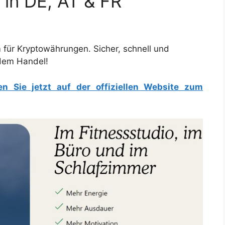
 in DE, AT & FR
m für Kryptowährungen. Sicher, schnell und
 dem Handel!
en Sie jetzt auf der offiziellen Website zum