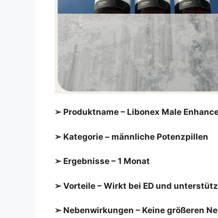
➢ Produktname –
Libonex
Male Enhance
➢ Kategorie – männliche Potenzpillen
➢ Ergebnisse – 1 Monat
➢ Vorteile – Wirkt bei ED und unterstü
➢ Nebenwirkungen – Keine größeren N