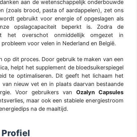
e danken aan de wetenschappelijk onderbouwde
 (zoals brood, pasta of aardappelen), zet ons
wordt gebruikt voor energie of opgeslagen als
ze opslagcapaciteit beperkt is. Zodra de
dt het overschot onmiddellijk omgezet in
 probleem voor velen in Nederland en België.
in op dit proces. Door gebruik te maken van een
ica, helpt het supplement de bloedsuikerspiegel
eid te optimaliseren. Dit geeft het lichaam het
 van nieuw vet en in plaats daarvan bestaande
ergie. Voor gebruikers van
Ozalyn Capsules
chtsverlies, maar ook een stabiele energiestroom
nergiedips na de maaltijd.
Profiel