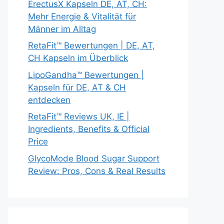
ErectusX Kapseln DE, AT, CH:
Mehr Energie & Vitalität für
Männer im Alltag
RetaFit™ Bewertungen | DE, AT,
CH Kapseln im Überblick
LipoGandha™ Bewertungen |
Kapseln für DE, AT & CH
entdecken
RetaFit™ Reviews UK, IE |
Ingredients, Benefits & Official
Price
GlycoMode Blood Sugar Support
Review: Pros, Cons & Real Results