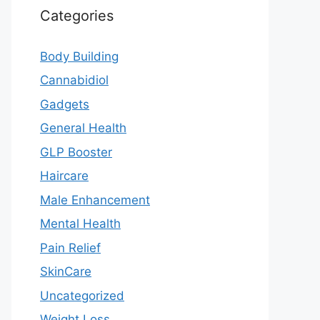
Categories
Body Building
Cannabidiol
Gadgets
General Health
GLP Booster
Haircare
Male Enhancement
Mental Health
Pain Relief
SkinCare
Uncategorized
Weight Loss