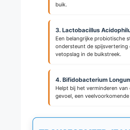
buik.
3. Lactobacillus Acidophil
Een belangrijke probiotische 
ondersteunt de spijsvertering
vetopslag in de buikstreek.
4. Bifidobacterium Longu
Helpt bij het verminderen va
gevoel, een veelvoorkomende k