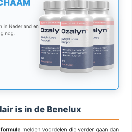
ICHAAM
en in Nederland en
g nog.
ir is in de Benelux
 formule
melden voordelen die verder gaan dan