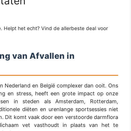
ltaten
. Helpt het echt? Vind de allerbeste deal voor
g van Afvallen in
 in Nederland en België complexer dan ooit. Ons
ng en stress, heeft een grote impact op onze
nsen in steden als Amsterdam, Rotterdam,
tionele diëten en urenlange sportsessies niet
n. Dit komt vaak door een verstoorde darmflora
t lichaam vet vasthoudt in plaats van het te