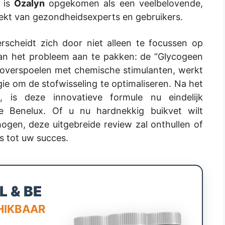
 is
Ozalyn
opgekomen als een veelbelovende,
trekt van gezondheidsexperts en gebruikers.
scheidt zich door niet alleen te focussen op
van het probleem aan te pakken: de “Glycogeen
e overspoelen met chemische stimulanten, werkt
ie om de stofwisseling te optimaliseren. Na het
, is deze innovatieve formule nu eindelijk
 Benelux. Of u nu hardnekkig buikvet wilt
hogen, deze uitgebreide review zal onthullen of
is tot uw succes.
L & BE
HIKBAAR