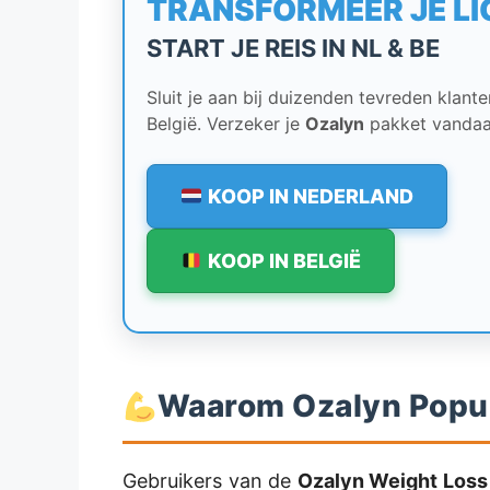
TRANSFORMEER JE L
START JE REIS IN NL & BE
Sluit je aan bij duizenden tevreden klant
België. Verzeker je
Ozalyn
pakket vandaa
KOOP IN NEDERLAND
KOOP IN BELGIË
Waarom Ozalyn Popula
Gebruikers van de
Ozalyn Weight Loss