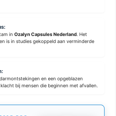
us:
stam in
Ozalyn Capsules Nederland
. Het
 en is in studies gekoppeld aan verminderde
m:
n darmontstekingen en een opgeblazen
lacht bij mensen die beginnen met afvallen.