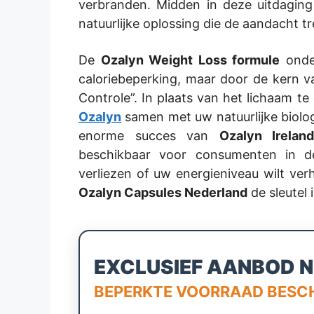
verbranden. Midden in deze uitdaging
natuurlijke oplossing die de aandacht 
De
Ozalyn Weight Loss formule
onder
caloriebeperking, maar door de kern 
Controle”. In plaats van het lichaam t
Ozalyn
samen met uw natuurlijke biolog
enorme succes van
Ozalyn Ireland
beschikbaar voor consumenten in de
verliezen of uw energieniveau wilt ver
Ozalyn Capsules Nederland
de sleutel 
EXCLUSIEF AANBOD N
BEPERKTE VOORRAAD BESC