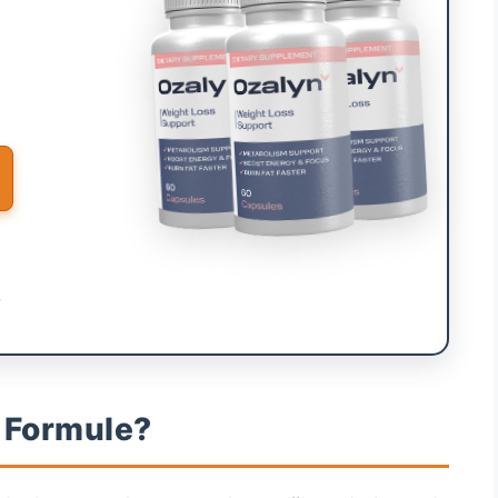
*
 Formule?