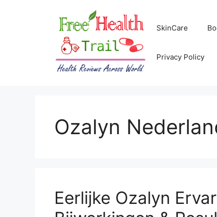
Skip
to
SkinCare
Bo
content
Privacy Policy
Ozalyn Nederlan
Eerlijke Ozalyn Erva