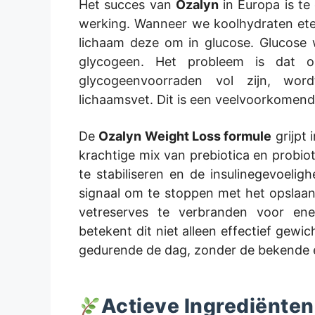
Het succes van
Ozalyn
in Europa is t
werking. Wanneer we koolhydraten eten
lichaam deze om in glucose. Glucose 
glycogeen. Het probleem is dat on
glycogeenvoorraden vol zijn, wor
lichaamsvet. Dit is een veelvoorkomend
De
Ozalyn Weight Loss formule
grijpt 
krachtige mix van prebiotica en probiot
te stabiliseren en de insulinegevoeligh
signaal om te stoppen met het opslaan
vetreserves te verbranden voor en
betekent dit niet alleen effectief gewi
gedurende de dag, zonder de bekende e
Actieve Ingrediënten 