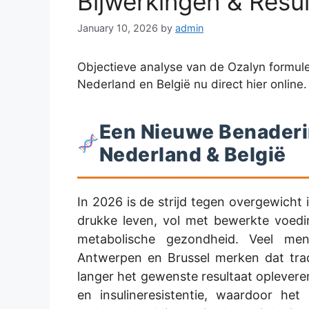
Bijwerkingen & Resu
January 10, 2026
by
admin
Objectieve analyse van de Ozalyn formule
Nederland en België nu direct hier online.
Een Nieuwe Benaderin
Nederland & België
In 2026 is de strijd tegen overgewicht
drukke leven, vol met bewerkte voedi
metabolische gezondheid. Veel me
Antwerpen en Brussel merken dat tradi
langer het gewenste resultaat oplevere
en insulineresistentie, waardoor he