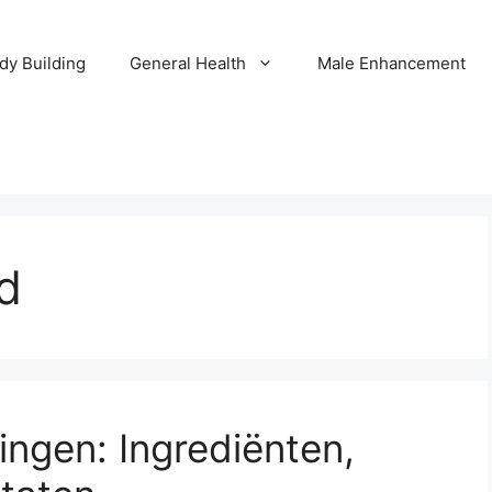
dy Building
General Health
Male Enhancement
d
ringen: Ingrediënten,