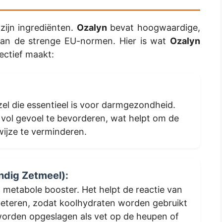
zijn ingrediënten.
Ozalyn
bevat hoogwaardige,
 aan de strenge EU-normen. Hier is wat
Ozalyn
ectief maakt:
zel die essentieel is voor darmgezondheid.
 vol gevoel te bevorderen, wat helpt om de
wijze te verminderen.
ndig Zetmeel):
n metabole booster. Het helpt de reactie van
rbeteren, zodat koolhydraten worden gebruikt
 worden opgeslagen als vet op de heupen of