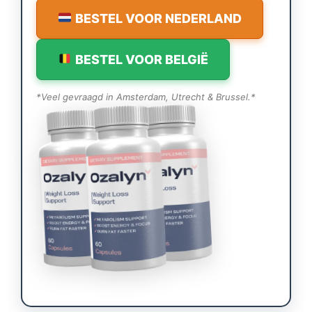
BESTEL VOOR NEDERLAND
BESTEL VOOR BELGIË
*Veel gevraagd in Amsterdam, Utrecht & Brussel.*