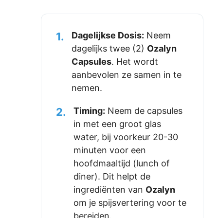
1.
Dagelijkse Dosis:
Neem
dagelijks twee (2)
Ozalyn
Capsules
. Het wordt
aanbevolen ze samen in te
nemen.
2.
Timing:
Neem de capsules
in met een groot glas
water, bij voorkeur 20-30
minuten voor een
hoofdmaaltijd (lunch of
diner). Dit helpt de
ingrediënten van
Ozalyn
om je spijsvertering voor te
bereiden.