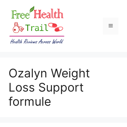
Skip
to
content
Menu
Ozalyn Weight
Loss Support
formule