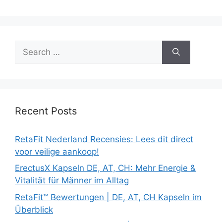
Search
for:
Recent Posts
RetaFit Nederland Recensies: Lees dit direct
voor veilige aankoop!
ErectusX Kapseln DE, AT, CH: Mehr Energie &
Vitalität für Männer im Alltag
RetaFit™ Bewertungen | DE, AT, CH Kapseln im
Überblick