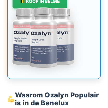
KOOP IN BELGIË
Waarom Ozalyn Populair
is in de Benelux