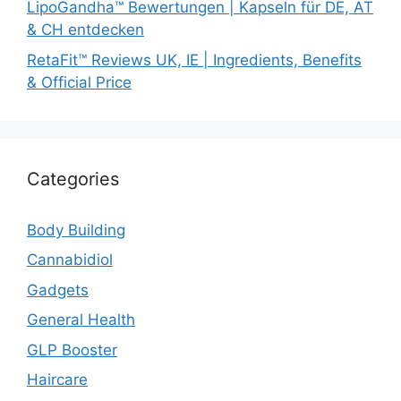
LipoGandha™ Bewertungen | Kapseln für DE, AT
& CH entdecken
RetaFit™ Reviews UK, IE | Ingredients, Benefits
& Official Price
Categories
Body Building
Cannabidiol
Gadgets
General Health
GLP Booster
Haircare