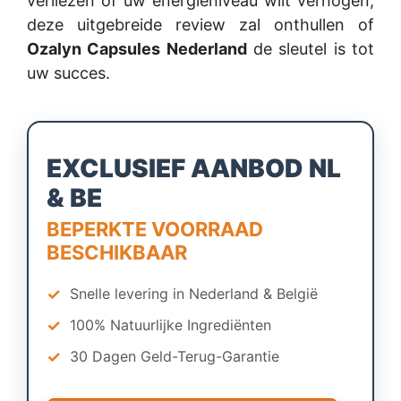
verliezen of uw energieniveau wilt verhogen,
deze uitgebreide review zal onthullen of
Ozalyn Capsules Nederland
de sleutel is tot
uw succes.
EXCLUSIEF AANBOD NL
& BE
BEPERKTE VOORRAAD
BESCHIKBAAR
✓
Snelle levering in Nederland & België
✓
100% Natuurlijke Ingrediënten
✓
30 Dagen Geld-Terug-Garantie