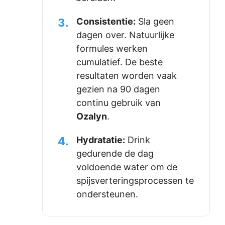
3.
Consistentie:
Sla geen
dagen over. Natuurlijke
formules werken
cumulatief. De beste
resultaten worden vaak
gezien na 90 dagen
continu gebruik van
Ozalyn
.
4.
Hydratatie:
Drink
gedurende de dag
voldoende water om de
spijsverteringsprocessen te
ondersteunen.