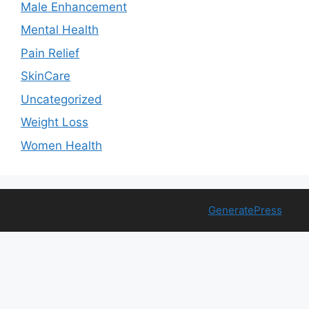
Male Enhancement
Mental Health
Pain Relief
SkinCare
Uncategorized
Weight Loss
Women Health
© 2026 Free Health Trial
• Built with
GeneratePress