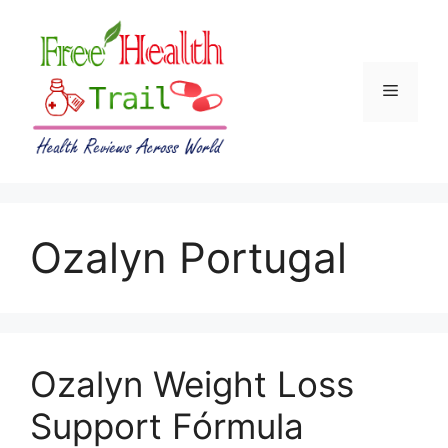
Skip
to
content
Menu
Ozalyn Portugal
Ozalyn Weight Loss
Support Fórmula