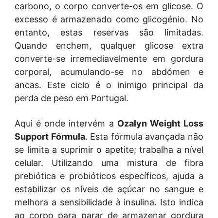
carbono, o corpo converte-os em glicose. O
excesso é armazenado como glicogénio. No
entanto, estas reservas são limitadas.
Quando enchem, qualquer glicose extra
converte-se irremediavelmente em gordura
corporal, acumulando-se no abdómen e
ancas. Este ciclo é o inimigo principal da
perda de peso em Portugal.
Aqui é onde intervém a
Ozalyn Weight Loss
Support Fórmula
. Esta fórmula avançada não
se limita a suprimir o apetite; trabalha a nível
celular. Utilizando uma mistura de fibra
prebiótica e probióticos específicos, ajuda a
estabilizar os níveis de açúcar no sangue e
melhora a sensibilidade à insulina. Isto indica
ao corpo para parar de armazenar gordura