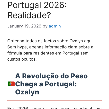
Portugal 2026:
Realidade?
January 19, 2026
by
admin
Obtenha todos os factos sobre Ozalyn aqui.
Sem hype, apenas informação clara sobre a
fórmula para residentes em Portugal sem
custos ocultos.
A Revolução do Peso
Chega a Portugal:
Ozalyn
Em 2026, manter um peso saudável em