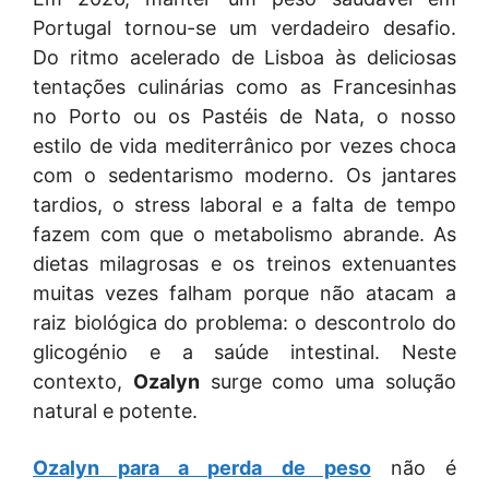
Portugal tornou-se um verdadeiro desafio.
Do ritmo acelerado de Lisboa às deliciosas
tentações culinárias como as Francesinhas
no Porto ou os Pastéis de Nata, o nosso
estilo de vida mediterrânico por vezes choca
com o sedentarismo moderno. Os jantares
tardios, o stress laboral e a falta de tempo
fazem com que o metabolismo abrande. As
dietas milagrosas e os treinos extenuantes
muitas vezes falham porque não atacam a
raiz biológica do problema: o descontrolo do
glicogénio e a saúde intestinal. Neste
contexto,
Ozalyn
surge como uma solução
natural e potente.
Ozalyn para a perda de peso
não é