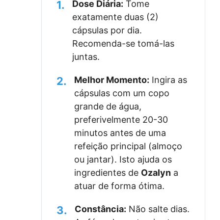
1.
Dose Diária:
Tome
exatamente duas (2)
cápsulas por dia.
Recomenda-se tomá-las
juntas.
2.
Melhor Momento:
Ingira as
cápsulas com um copo
grande de água,
preferivelmente 20-30
minutos antes de uma
refeição principal (almoço
ou jantar). Isto ajuda os
ingredientes de
Ozalyn
a
atuar de forma ótima.
3.
Constância:
Não salte dias.