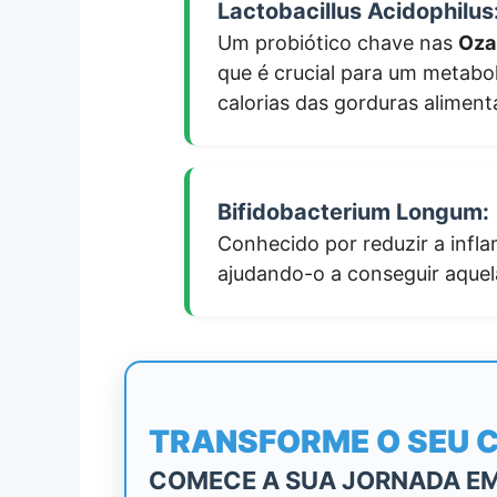
Lactobacillus Acidophilus
Um probiótico chave nas
Oza
que é crucial para um metabo
calorias das gorduras aliment
Bifidobacterium Longum:
Conhecido por reduzir a infla
ajudando-o a conseguir aquela
TRANSFORME O SEU 
COMECE A SUA JORNADA E