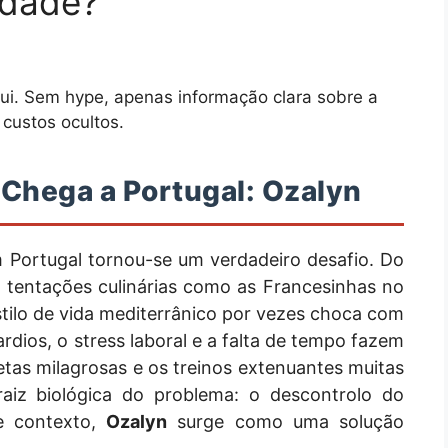
idade?
ui. Sem hype, apenas informação clara sobre a
custos ocultos.
Chega a Portugal: Ozalyn
Portugal tornou-se um verdadeiro desafio. Do
s tentações culinárias como as Francesinhas no
stilo de vida mediterrânico por vezes choca com
dios, o stress laboral e a falta de tempo fazem
tas milagrosas e os treinos extenuantes muitas
aiz biológica do problema: o descontrolo do
te contexto,
Ozalyn
surge como uma solução