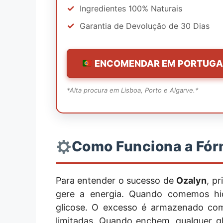
✓
Ingredientes 100% Naturais
✓
Garantia de Devolução de 30 Dias
ENCOMENDAR EM PORTUGA
*Alta procura em Lisboa, Porto e Algarve.*
Como Funciona a Fór
Para entender o sucesso de
Ozalyn
, p
gere a energia. Quando comemos hi
glicose. O excesso é armazenado com
limitadas. Quando enchem, qualquer g