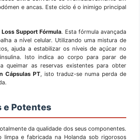
ómen e ancas. Este ciclo é o inimigo principal
 Loss Support Fórmula
. Esta fórmula avançada
balha a nível celular. Utilizando uma mistura de
cos, ajuda a estabilizar os níveis de açúcar no
insulina. Isto indica ao corpo para parar de
 queimar as reservas existentes para obter
n Cápsulas PT
, isto traduz-se numa perda de
da.
s e Potentes
totalmente da qualidade dos seus componentes.
 limpa e fabricada na Holanda sob rigorosos