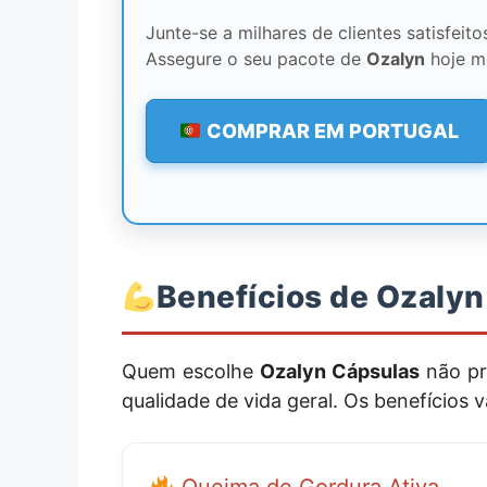
Junte-se a milhares de clientes satisfeit
Assegure o seu pacote de
Ozalyn
hoje m
COMPRAR EM PORTUGAL
Benefícios de Ozalyn
Quem escolhe
Ozalyn Cápsulas
não pr
qualidade de vida geral. Os benefícios 
Queima de Gordura Ativa