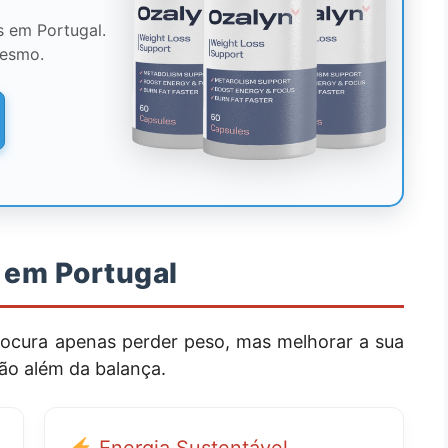
os em Portugal.
esmo.
 em Portugal
ocura apenas perder peso, mas melhorar a sua
vão além da balança.
Energia Sustentável