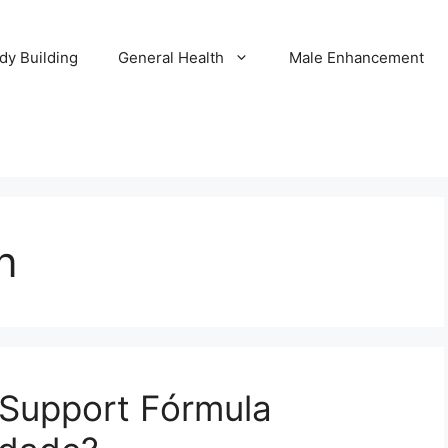
dy Building
General Health
Male Enhancement
n
 Support Fórmula