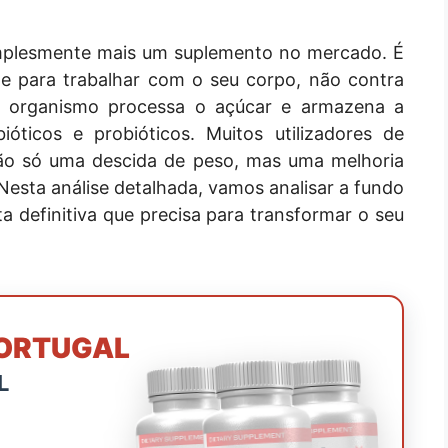
plesmente mais um suplemento no mercado. É
e para trabalhar com o seu corpo, não contra
u organismo processa o açúcar e armazena a
ióticos e probióticos. Muitos utilizadores de
não só uma descida de peso, mas uma melhoria
. Nesta análise detalhada, vamos analisar a fundo
a definitiva que precisa para transformar o seu
PORTUGAL
L