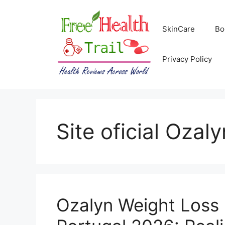
Skip
to
SkinCare
Bo
content
Privacy Policy
Site oficial Ozaly
Ozalyn Weight Loss