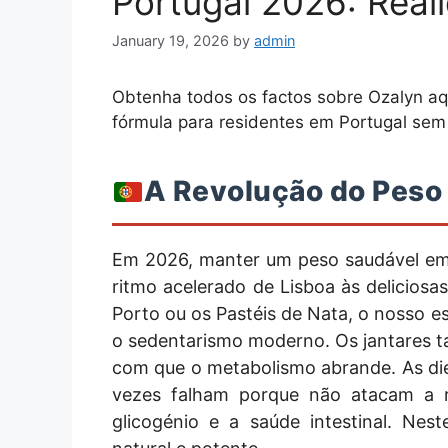
Portugal 2026: Real
January 19, 2026
by
admin
Obtenha todos os factos sobre Ozalyn aq
fórmula para residentes em Portugal sem 
A Revolução do Peso 
Em 2026, manter um peso saudável em 
ritmo acelerado de Lisboa às deliciosa
Porto ou os Pastéis de Nata, o nosso e
o sedentarismo moderno. Os jantares tar
com que o metabolismo abrande. As die
vezes falham porque não atacam a r
glicogénio e a saúde intestinal. Nes