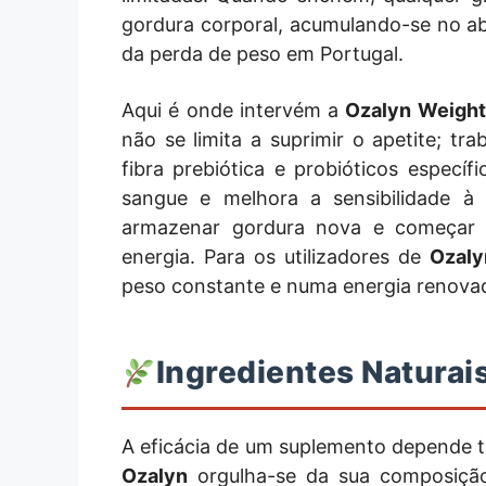
gordura corporal, acumulando-se no abd
da perda de peso em Portugal.
Aqui é onde intervém a
Ozalyn Weight
não se limita a suprimir o apetite; tra
fibra prebiótica e probióticos específi
sangue e melhora a sensibilidade à 
armazenar gordura nova e começar a
energia. Para os utilizadores de
Ozaly
peso constante e numa energia renova
Ingredientes Naturai
A eficácia de um suplemento depende 
Ozalyn
orgulha-se da sua composição